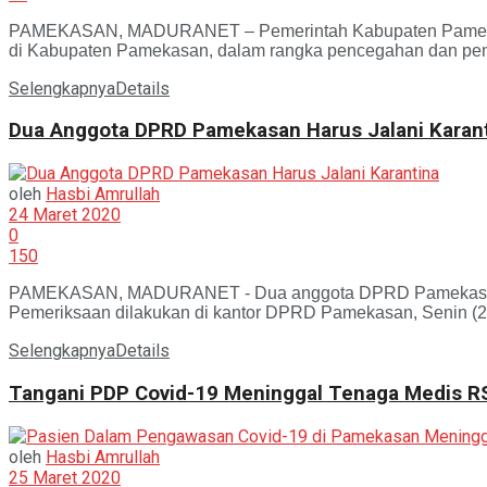
PAMEKASAN, MADURANET – Pemerintah Kabupaten Pamekasan,
di Kabupaten Pamekasan, dalam rangka pencegahan dan pen
Selengkapnya
Details
Dua Anggota DPRD Pamekasan Harus Jalani Karan
oleh
Hasbi Amrullah
24 Maret 2020
0
150
PAMEKASAN, MADURANET - Dua anggota DPRD Pamekasan sud
Pemeriksaan dilakukan di kantor DPRD Pamekasan, Senin (23/
Selengkapnya
Details
Tangani PDP Covid-19 Meninggal Tenaga Medis R
oleh
Hasbi Amrullah
25 Maret 2020