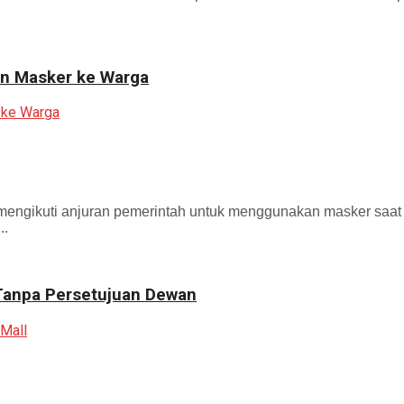
n Masker ke Warga
kuti anjuran pemerintah untuk menggunakan masker saat ber
..
 Tanpa Persetujuan Dewan