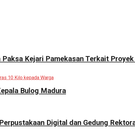
n Paksa Kejari Pamekasan Terkait Proyek
Kepala Bulog Madura
erpustakaan Digital dan Gedung Rektor