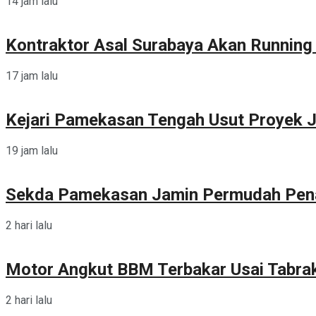
14 jam lalu
Kontraktor Asal Surabaya Akan Runnin
17 jam lalu
Kejari Pamekasan Tengah Usut Proyek J
19 jam lalu
Sekda Pamekasan Jamin Permudah Pen
2 hari lalu
Motor Angkut BBM Terbakar Usai Tabra
2 hari lalu