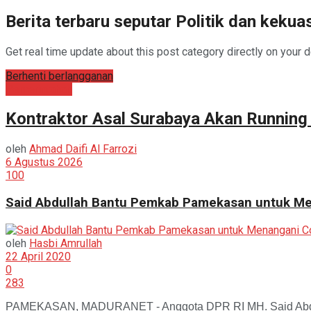
Berita terbaru seputar Politik dan keku
Get real time update about this post category directly on your 
Berhenti berlangganan
Pemerintahan
Kontraktor Asal Surabaya Akan Runnin
oleh
Ahmad Daifi Al Farrozi
6 Agustus 2026
100
Said Abdullah Bantu Pemkab Pamekasan untuk Me
oleh
Hasbi Amrullah
22 April 2020
0
283
PAMEKASAN, MADURANET - Anggota DPR RI MH. Said Abdulla