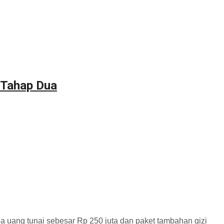
 Tahap Dua
g tunai sebesar Rp 250 juta dan paket tambahan gizi