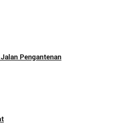
 Jalan Pengantenan
at