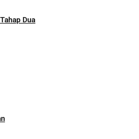
 Tahap Dua
an