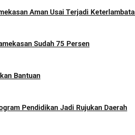
Pamekasan Aman Usai Terjadi Keterlambat
Pamekasan Sudah 75 Persen
kan Bantuan
ogram Pendidikan Jadi Rujukan Daerah