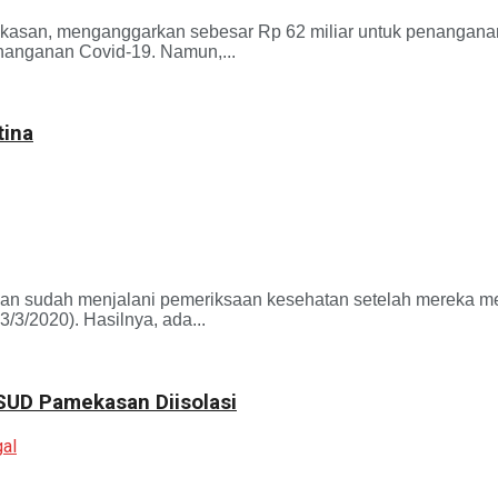
 menganggarkan sebesar Rp 62 miliar untuk penanganan Cov
anganan Covid-19. Namun,...
tina
ah menjalani pemeriksaan kesehatan setelah mereka melak
3/2020). Hasilnya, ada...
SUD Pamekasan Diisolasi