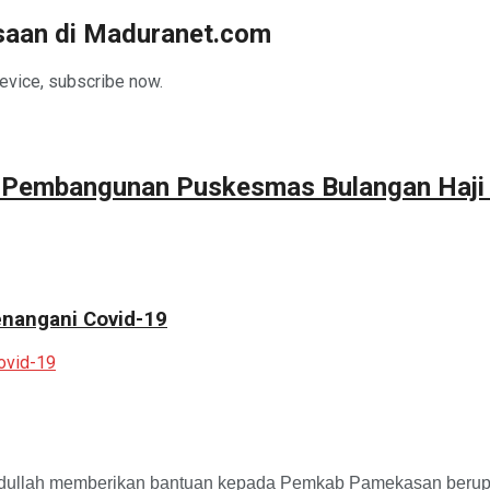
asaan di Maduranet.com
device, subscribe now.
g Pembangunan Puskesmas Bulangan Haji
nangani Covid-19
h memberikan bantuan kepada Pemkab Pamekasan berupa uan