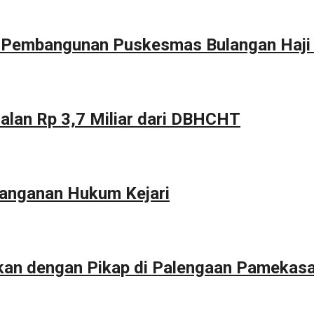
g Pembangunan Puskesmas Bulangan Haji
alan Rp 3,7 Miliar dari DBHCHT
anganan Hukum Kejari
kan dengan Pikap di Palengaan Pamekas