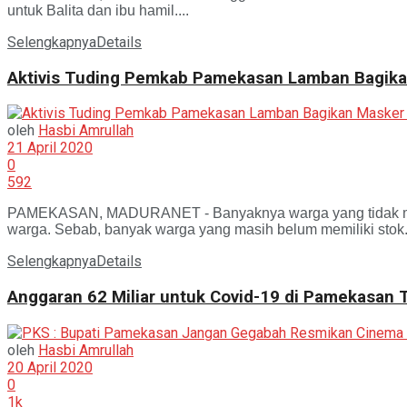
untuk Balita dan ibu hamil....
Selengkapnya
Details
Aktivis Tuding Pemkab Pamekasan Lamban Bagika
oleh
Hasbi Amrullah
21 April 2020
0
592
PAMEKASAN, MADURANET - Banyaknya warga yang tidak mengi
warga. Sebab, banyak warga yang masih belum memiliki stok.
Selengkapnya
Details
Anggaran 62 Miliar untuk Covid-19 di Pamekasan
oleh
Hasbi Amrullah
20 April 2020
0
1k