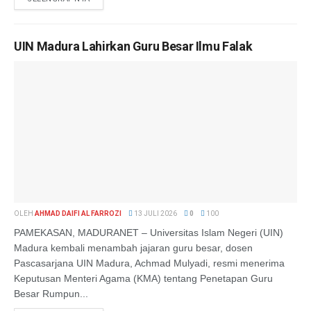
UIN Madura Lahirkan Guru Besar Ilmu Falak
OLEH
AHMAD DAIFI AL FARROZI
13 JULI 2026
0
100
PAMEKASAN, MADURANET – Universitas Islam Negeri (UIN)
Madura kembali menambah jajaran guru besar, dosen
Pascasarjana UIN Madura, Achmad Mulyadi, resmi menerima
Keputusan Menteri Agama (KMA) tentang Penetapan Guru
Besar Rumpun...