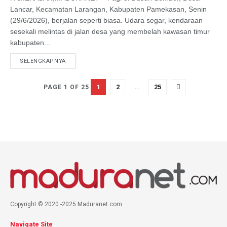
Lancar, Kecamatan Larangan, Kabupaten Pamekasan, Senin
(29/6/2026), berjalan seperti biasa. Udara segar, kendaraan
sesekali melintas di jalan desa yang membelah kawasan timur
kabupaten...
SELENGKAPNYA
1
2
…
25
PAGE 1 OF 25
Copyright © 2020 -2025 Maduranet.com.
Navigate Site