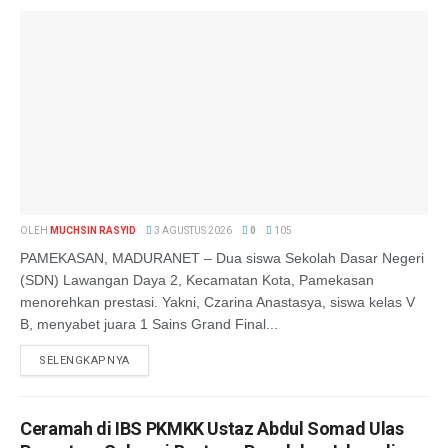
OLEH
MUCHSIN RASYID
3 AGUSTUS 2026
0
105
PAMEKASAN, MADURANET – Dua siswa Sekolah Dasar Negeri
(SDN) Lawangan Daya 2, Kecamatan Kota, Pamekasan
menorehkan prestasi. Yakni, Czarina Anastasya, siswa kelas V
B, menyabet juara 1 Sains Grand Final...
SELENGKAPNYA
Ceramah di IBS PKMKK Ustaz Abdul Somad Ulas