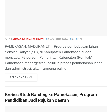
OLEH
AHMAD DAIFI AL FARROZI
5 AGUSTUS 2026
0
109
PAMEKASAN, MADURANET – Progres pembebasan lahan
Sekolah Rakyat (SR), di Kabupaten Pamekasan sudah
mencapai 75 persen. Pemerintah Kabupaten (Pemkab)
Pamekasan menargetkan, seluruh proses pembebasan lahan
dan administrasi, akan rampung paling...
SELENGKAPNYA
Brebes Studi Banding ke Pamekasan, Program
Pendidikan Jadi Rujukan Daerah