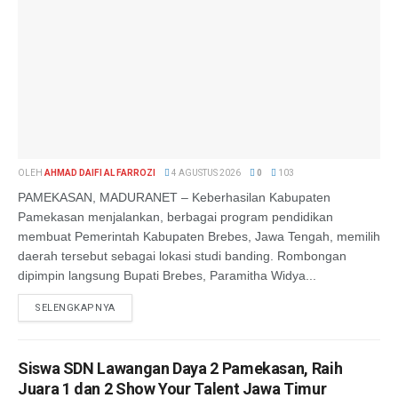
OLEH
AHMAD DAIFI AL FARROZI
4 AGUSTUS 2026
0
103
PAMEKASAN, MADURANET – Keberhasilan Kabupaten
Pamekasan menjalankan, berbagai program pendidikan
membuat Pemerintah Kabupaten Brebes, Jawa Tengah, memilih
daerah tersebut sebagai lokasi studi banding. Rombongan
dipimpin langsung Bupati Brebes, Paramitha Widya...
SELENGKAPNYA
Siswa SDN Lawangan Daya 2 Pamekasan, Raih
Juara 1 dan 2 Show Your Talent Jawa Timur