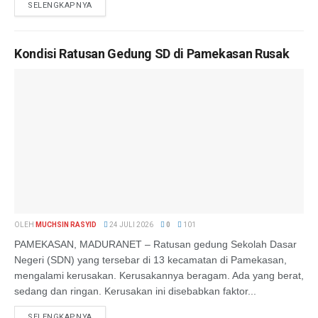
SELENGKAPNYA
Kondisi Ratusan Gedung SD di Pamekasan Rusak
OLEH
MUCHSIN RASYID
24 JULI 2026
0
101
PAMEKASAN, MADURANET – Ratusan gedung Sekolah Dasar
Negeri (SDN) yang tersebar di 13 kecamatan di Pamekasan,
mengalami kerusakan. Kerusakannya beragam. Ada yang berat,
sedang dan ringan. Kerusakan ini disebabkan faktor...
SELENGKAPNYA