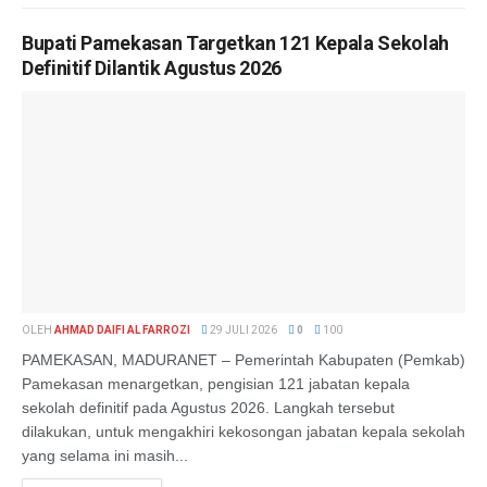
Bupati Pamekasan Targetkan 121 Kepala Sekolah
Definitif Dilantik Agustus 2026
OLEH
AHMAD DAIFI AL FARROZI
29 JULI 2026
0
100
PAMEKASAN, MADURANET – Pemerintah Kabupaten (Pemkab)
Pamekasan menargetkan, pengisian 121 jabatan kepala
sekolah definitif pada Agustus 2026. Langkah tersebut
dilakukan, untuk mengakhiri kekosongan jabatan kepala sekolah
yang selama ini masih...