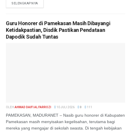
SELENGKAPNYA
Guru Honorer di Pamekasan Masih Dibayangi
Ketidakpastian, Disdik Pastikan Pendataan
Dapodik Sudah Tuntas
OLEH
AHMAD DAIFI AL FARROZI
10 JULI 2026
0
111
PAMEKASAN, MADURANET – Nasib guru honorer di Kabupaten
Pamekasan masih menyisakan kegelisahan, terutama bagi
mereka yang mengajar di sekolah swasta. Di tengah kebijakan