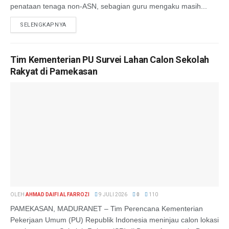
penataan tenaga non-ASN, sebagian guru mengaku masih...
SELENGKAPNYA
Tim Kementerian PU Survei Lahan Calon Sekolah
Rakyat di Pamekasan
OLEH
AHMAD DAIFI AL FARROZI
9 JULI 2026
0
110
PAMEKASAN, MADURANET – Tim Perencana Kementerian
Pekerjaan Umum (PU) Republik Indonesia meninjau calon lokasi