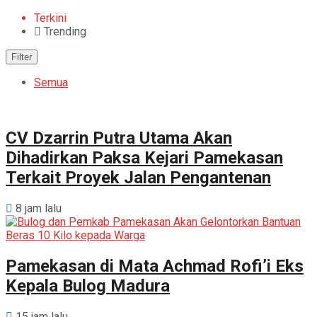
Terkini
Trending
Filter
Semua
CV Dzarrin Putra Utama Akan
Dihadirkan Paksa Kejari Pamekasan
Terkait Proyek Jalan Pengantenan
8 jam lalu
Pamekasan di Mata Achmad Rofi’i Eks
Kepala Bulog Madura
15 jam lalu