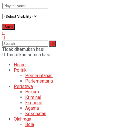
Tidak ditemukan hasil
Tampilkan semua hasil
Home
Politik
Pemerintahan
Parlementaria
Peristiwa
Hukum
Kriminal
Ekonomi
Agama
Kesehatan
Olahraga
Bola