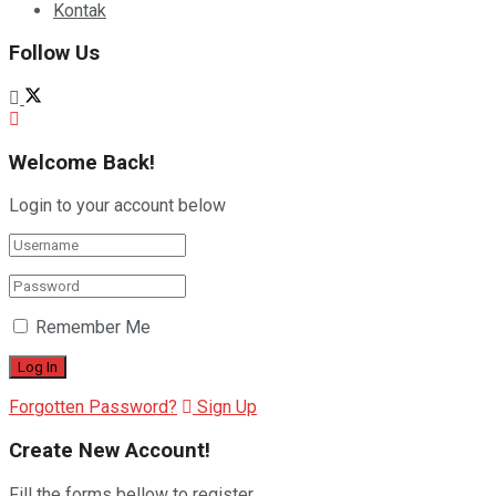
Kontak
Follow Us
Welcome Back!
Login to your account below
Remember Me
Forgotten Password?
Sign Up
Create New Account!
Fill the forms bellow to register