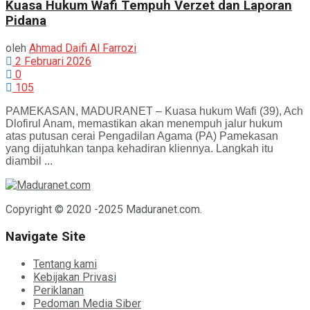
Kuasa Hukum Wafi Tempuh Verzet dan Laporan
Pidana
oleh
Ahmad Daifi Al Farrozi
2 Februari 2026
0
105
PAMEKASAN, MADURANET – Kuasa hukum Wafi (39), Ach
Dlofirul Anam, memastikan akan menempuh jalur hukum
atas putusan cerai Pengadilan Agama (PA) Pamekasan
yang dijatuhkan tanpa kehadiran kliennya. Langkah itu
diambil ...
Copyright © 2020 -2025 Maduranet.com.
Navigate Site
Tentang kami
Kebijakan Privasi
Periklanan
Pedoman Media Siber