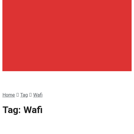
Home
Tag
Wafi
Tag:
Wafi