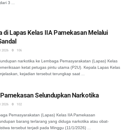
ari 3 ...
 di Lapas Kelas IIA Pamekasan Melalui
Sandal
 2026
0
106
upan narkotika ke Lembaga Pemasyarakatan (Lapas) Kelas
emeriksaan ketat petugas pintu utama (P2U). Kepala Lapas Kelas
laskan, kejadian tersebut terungkap saat ...
A Pamekasan Selundupkan Narkotika
 2026
0
102
 Pemasyarakatan (Lapas) Kelas IIA Pamekasan
dupan barang terlarang yang diduga narkotika atau obat-
stiwa tersebut terjadi pada Minggu (11/1/2026) ...