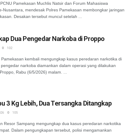
CNU Pamekasan Muchlis Natsir dan Forum Mahasiswa
se-Nusantara, mendesak Polres Pamekasan membongkar jaringan
asan. Desakan tersebut muncul setelah ...
ap Dua Pengedar Narkoba di Proppo
0
102
amekasan kembali mengungkap kasus peredaran narkotika di
pengedar narkoba diamankan dalam operasi yang dilakukan
Proppo, Rabu (6/5/2026) malam. ...
u 3 Kg Lebih, Dua Tersangka Ditangkap
026
0
105
 Resor Sampang mengungkap dua kasus peredaran narkotika
tempat. Dalam pengungkapan tersebut, polisi mengamankan