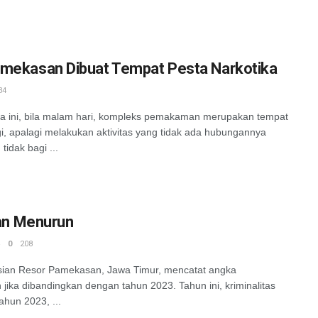
mekasan Dibuat Tempat Pesta Narkotika
34
ni, bila malam hari, kompleks pemakaman merupakan tempat
gi, apalagi melakukan aktivitas yang tidak ada hubungannya
idak bagi ...
san Menurun
0
208
an Resor Pamekasan, Jawa Timur, mencatat angka
 jika dibandingkan dengan tahun 2023. Tahun ini, kriminalitas
hun 2023, ...