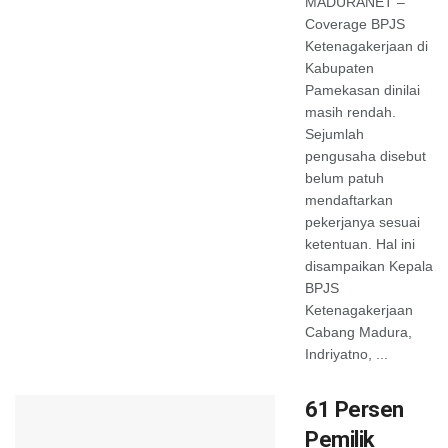
MADURANET –
Coverage BPJS
Ketenagakerjaan di
Kabupaten
Pamekasan dinilai
masih rendah.
Sejumlah
pengusaha disebut
belum patuh
mendaftarkan
pekerjanya sesuai
ketentuan. Hal ini
disampaikan Kepala
BPJS
Ketenagakerjaan
Cabang Madura,
Indriyatno, ...
61 Persen
Pemilik