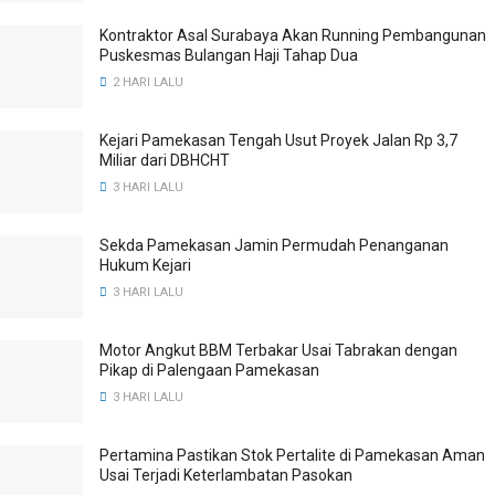
Kontraktor Asal Surabaya Akan Running Pembangunan
Puskesmas Bulangan Haji Tahap Dua
2 HARI LALU
Kejari Pamekasan Tengah Usut Proyek Jalan Rp 3,7
Miliar dari DBHCHT
3 HARI LALU
Sekda Pamekasan Jamin Permudah Penanganan
Hukum Kejari
3 HARI LALU
Motor Angkut BBM Terbakar Usai Tabrakan dengan
Pikap di Palengaan Pamekasan
3 HARI LALU
Pertamina Pastikan Stok Pertalite di Pamekasan Aman
Usai Terjadi Keterlambatan Pasokan