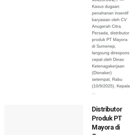
Kasus dugaan
penahanan insentif
karyawan oleh CV
Anugerah Citra
Persada, distributor
produk PT Mayora
di Sumenep,
langsung direspons
cepat oleh Dinas
Ketenagakerjaan
(Disnaker)
setempat, Rabu
(10/9/2025). Kepala
...
Distributor
Produk PT
Mayora di