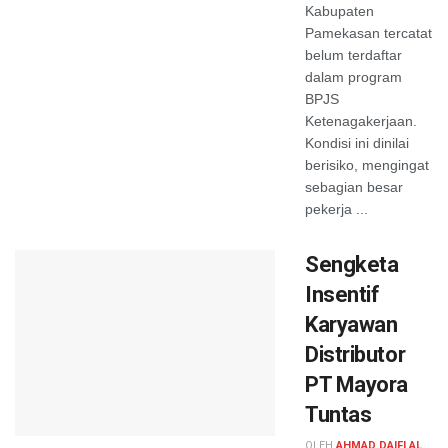
Kabupaten
Pamekasan tercatat
belum terdaftar
dalam program
BPJS
Ketenagakerjaan.
Kondisi ini dinilai
berisiko, mengingat
sebagian besar
pekerja ...
Sengketa
Insentif
Karyawan
Distributor
PT Mayora
Tuntas
OLEH
AHMAD DAIFI AL