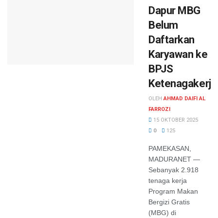
Dapur MBG
Belum
Daftarkan
Karyawan ke
BPJS
Ketenagakerja
OLEH
AHMAD DAIFI AL
FARROZI
15 OKTOBER 2025
0
125
PAMEKASAN,
MADURANET —
Sebanyak 2.918
tenaga kerja
Program Makan
Bergizi Gratis
(MBG) di