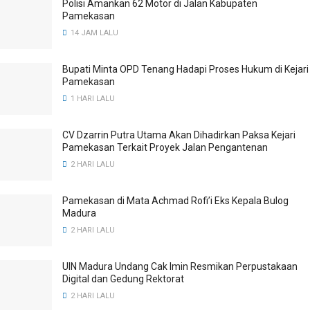
Polisi Amankan 62 Motor di Jalan Kabupaten
Pamekasan
14 JAM LALU
Bupati Minta OPD Tenang Hadapi Proses Hukum di Kejari
Pamekasan
1 HARI LALU
CV Dzarrin Putra Utama Akan Dihadirkan Paksa Kejari
Pamekasan Terkait Proyek Jalan Pengantenan
2 HARI LALU
Pamekasan di Mata Achmad Rofi’i Eks Kepala Bulog
Madura
2 HARI LALU
UIN Madura Undang Cak Imin Resmikan Perpustakaan
Digital dan Gedung Rektorat
2 HARI LALU