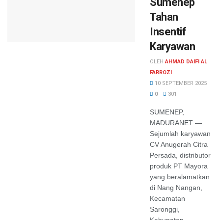
Sumenep
Tahan
Insentif
Karyawan
OLEH
AHMAD DAIFI AL
FARROZI
10 SEPTEMBER 2025
0
301
SUMENEP,
MADURANET —
Sejumlah karyawan
CV Anugerah Citra
Persada, distributor
produk PT Mayora
yang beralamatkan
di Nang Nangan,
Kecamatan
Saronggi,