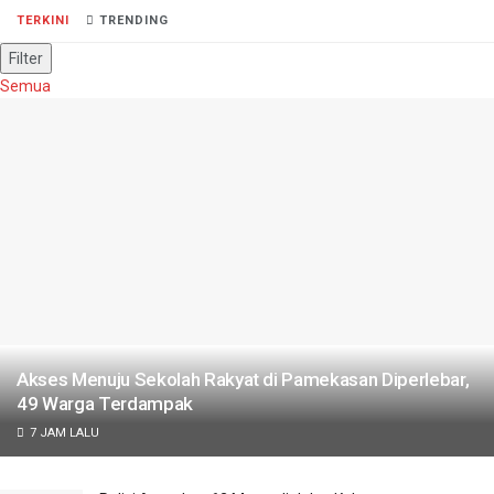
TERKINI
TRENDING
Filter
Semua
Akses Menuju Sekolah Rakyat di Pamekasan Diperlebar,
49 Warga Terdampak
7 JAM LALU