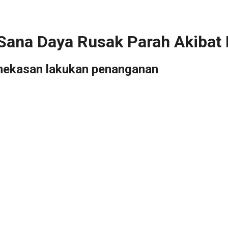
ana Daya Rusak Parah Akibat 
amekasan lakukan penanganan