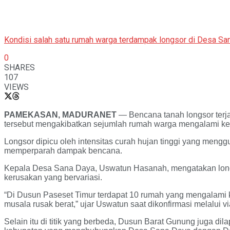
Kondisi salah satu rumah warga terdampak longsor di Desa Sa
0
SHARES
107
VIEWS
PAMEKASAN, MADURANET
— Bencana tanah longsor terja
tersebut mengakibatkan sejumlah rumah warga mengalami keru
Longsor dipicu oleh intensitas curah hujan tinggi yang mengg
memperparah dampak bencana.
Kepala Desa Sana Daya, Uswatun Hasanah, mengatakan longsor
kerusakan yang bervariasi.
“Di Dusun Paseset Timur terdapat 10 rumah yang mengalami 
musala rusak berat,” ujar Uswatun saat dikonfirmasi melalui vi
Selain itu di titik yang berbeda, Dusun Barat Gunung juga 