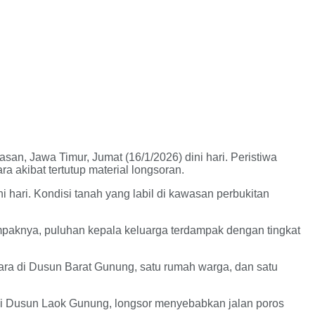
, Jawa Timur, Jumat (16/1/2026) dini hari. Peristiwa
 akibat tertutup material longsoran.
i hari. Kondisi tanah yang labil di kawasan perbukitan
mpaknya, puluhan kepala keluarga terdampak dengan tingkat
ara di Dusun Barat Gunung, satu rumah warga, dan satu
n di Dusun Laok Gunung, longsor menyebabkan jalan poros