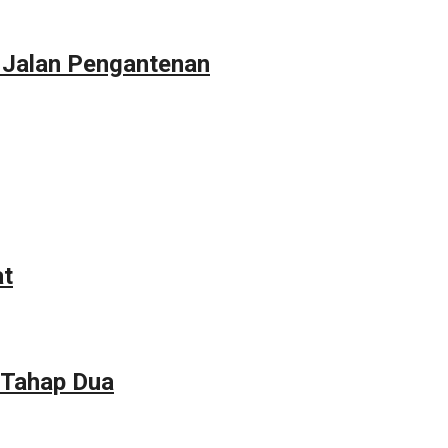
 Jalan Pengantenan
at
 Tahap Dua