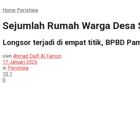
Home
Peristiwa
Sejumlah Rumah Warga Desa S
Longsor terjadi di empat titik, BPBD P
oleh
Ahmad Daifi Al Farrozi
17 Januari 2026
in
Peristiwa
10
1
0