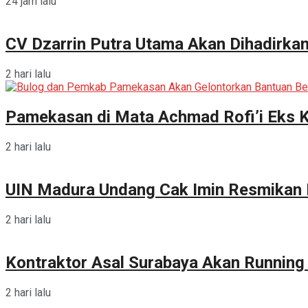
24 jam lalu
CV Dzarrin Putra Utama Akan Dihadirka
2 hari lalu
Pamekasan di Mata Achmad Rofi’i Eks 
2 hari lalu
UIN Madura Undang Cak Imin Resmikan P
2 hari lalu
Kontraktor Asal Surabaya Akan Runnin
2 hari lalu