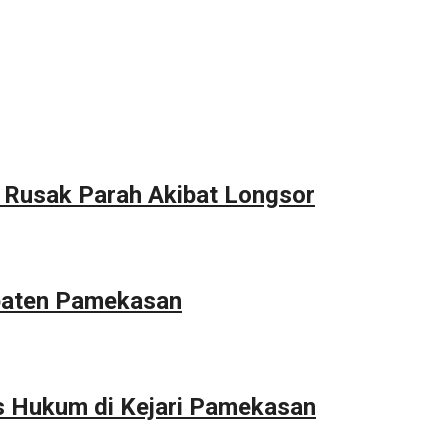
Rusak Parah Akibat Longsor
upaten Pamekasan
s Hukum di Kejari Pamekasan