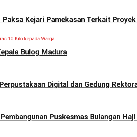
n Paksa Kejari Pamekasan Terkait Proyek
Kepala Bulog Madura
erpustakaan Digital dan Gedung Rektor
g Pembangunan Puskesmas Bulangan Haji