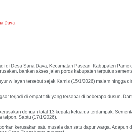
na Daya.
di di Desa Sana Daya, Kecamatan Pasean, Kabupaten Pamekasan
sakan, bahkan akses jalan poros kabupaten terputus sementara
uyur wilayah tersebut sejak Kamis (15/1/2026) malam hingga din
 terjadi di empat titik yang tersebar di beberapa dusun. Da
kerusakan dengan total 13 kepala keluarga terdampak. Sement
a telpon, Sabtu (17/1/2026).
dilaporkan kerusakan satu musala dan satu dapur warga. Adapu