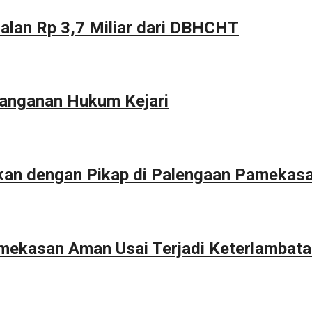
alan Rp 3,7 Miliar dari DBHCHT
anganan Hukum Kejari
kan dengan Pikap di Palengaan Pamekas
Pamekasan Aman Usai Terjadi Keterlambat