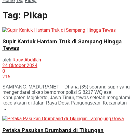
Home
Tag
Pikap
Tag:
Pikap
Supir Kantuk Hantam Truk di Sampang Hingga
Tewas
oleh
Rosy Abdillah
24 Oktober 2024
0
215
SAMPANG, MADURANET – Dhana (35) seorang supir yang
mengendarai pikap bernomor polisi S 8217 WQ asal
Kabupaten Mojokerto, Jawa Timur, tewas setelah mengalami
kecelakaan di Jalan Raya Desa Pangongsean, Kecamatan
...
Petaka Pasukan Drumband di Tikungan