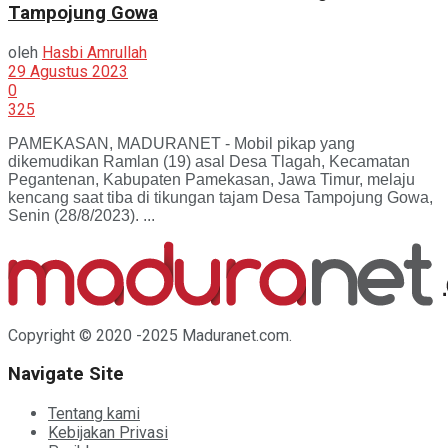
Tampojung Gowa
oleh
Hasbi Amrullah
29 Agustus 2023
0
325
PAMEKASAN, MADURANET - Mobil pikap yang
dikemudikan Ramlan (19) asal Desa Tlagah, Kecamatan
Pegantenan, Kabupaten Pamekasan, Jawa Timur, melaju
kencang saat tiba di tikungan tajam Desa Tampojung Gowa,
Senin (28/8/2023). ...
Copyright © 2020 -2025 Maduranet.com.
Navigate Site
Tentang kami
Kebijakan Privasi