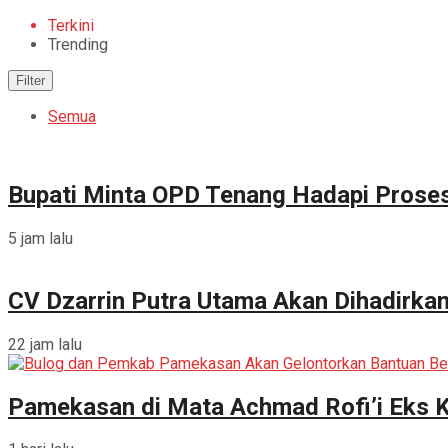
Terkini
Trending
Filter
Semua
Bupati Minta OPD Tenang Hadapi Prose
5 jam lalu
CV Dzarrin Putra Utama Akan Dihadirka
22 jam lalu
Pamekasan di Mata Achmad Rofi’i Eks 