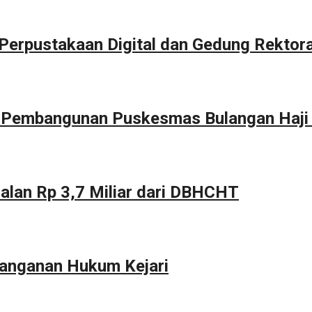
erpustakaan Digital dan Gedung Rektor
g Pembangunan Puskesmas Bulangan Haji
alan Rp 3,7 Miliar dari DBHCHT
anganan Hukum Kejari