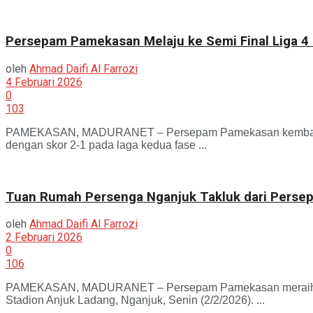
Persepam Pamekasan Melaju ke Semi Final Liga 4 
oleh
Ahmad Daifi Al Farrozi
4 Februari 2026
0
103
PAMEKASAN, MADURANET – Persepam Pamekasan kembali menun
dengan skor 2-1 pada laga kedua fase ...
Tuan Rumah Persenga Nganjuk Takluk dari Perse
oleh
Ahmad Daifi Al Farrozi
2 Februari 2026
0
106
PAMEKASAN, MADURANET – Persepam Pamekasan meraih keme
Stadion Anjuk Ladang, Nganjuk, Senin (2/2/2026). ...