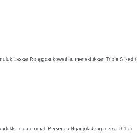
uk Laskar Ronggosukowati itu menaklukkan Triple S Kediri
ukkan tuan rumah Persenga Nganjuk dengan skor 3-1 di