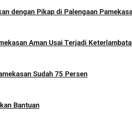
kan dengan Pikap di Palengaan Pamekas
Pamekasan Aman Usai Terjadi Keterlambat
Pamekasan Sudah 75 Persen
kan Bantuan