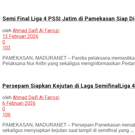
Semi Final Liga 4 PSSI Jatim di Pamekasan Siap Di
oleh
Ahmad Daifi Al Farrozi
13 Februari 2026
0
103
PAMEKASAN, MADURANET – Panitia pelaksana memastikan sel
Pelaksana Nur Arifin yang sekaligus menginformasikan Pertand
Persepam Siapkan Kejutan di Laga SemifinalLiga 4
oleh
Ahmad Daifi Al Farrozi
6 Februari 2026
0
106
PAMEKASAN, MADURANET – Persepam Pamekasan menatap fase k
sekaligus menyiapkan kejutan saat tampil di semifinal yang ...