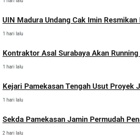
1 hari lalu
UIN Madura Undang Cak Imin Resmikan P
1 hari lalu
Kontraktor Asal Surabaya Akan Runnin
1 hari lalu
Kejari Pamekasan Tengah Usut Proyek J
1 hari lalu
Sekda Pamekasan Jamin Permudah Pen
2 hari lalu