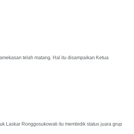
ekasan telah matang. Hal itu disampaikan Ketua
Laskar Ronggosukowati itu membidik status juara grup