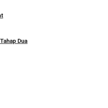
at
 Tahap Dua