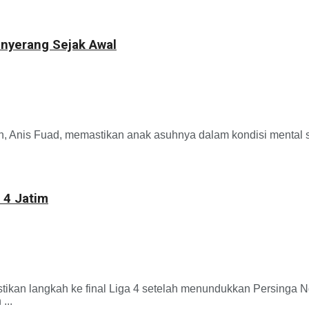
enyerang Sejak Awal
 Fuad, memastikan anak asuhnya dalam kondisi mental siap 
 4 Jatim
gkah ke final Liga 4 setelah menundukkan Persinga Ngawi 
...