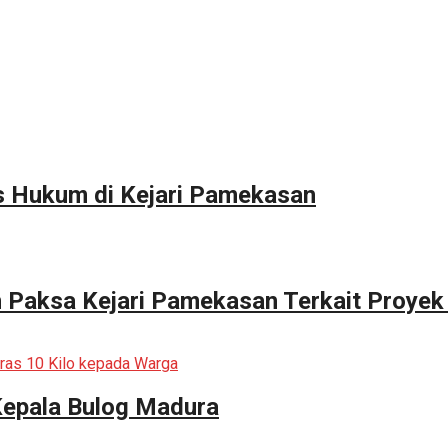
s Hukum di Kejari Pamekasan
n Paksa Kejari Pamekasan Terkait Proyek
Kepala Bulog Madura