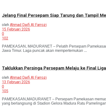
Jelang Final Persepam Siap Tarung dan Tampil M
oleh
Ahmad Daifi Al Farrozi
15 Februari 2026
0
102
PAMEKASAN, MADURANET – Pelatih Persepam Pamekasan, Anis
Jawa Timur. Laga puncak akan mempertemukan ...
Taklukkan Persinga Persepam Melaju ke Final Liga
oleh
Ahmad Daifi Al Farrozi
13 Februari 2026
0
105
PAMEKASAN,MADURANET – Persepam Pamekasan memastikan lan
yang berlangsung di Stadion Gelora Madura Ratu Pamelingan 