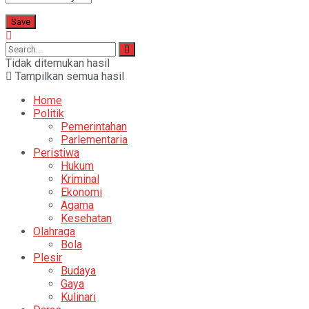
Tidak ditemukan hasil
Tampilkan semua hasil
Home
Politik
Pemerintahan
Parlementaria
Peristiwa
Hukum
Kriminal
Ekonomi
Agama
Kesehatan
Olahraga
Bola
Plesir
Budaya
Gaya
Kulinari