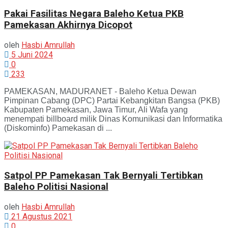
Pakai Fasilitas Negara Baleho Ketua PKB
Pamekasan Akhirnya Dicopot
oleh
Hasbi Amrullah
5 Juni 2024
0
233
PAMEKASAN, MADURANET - Baleho Ketua Dewan
Pimpinan Cabang (DPC) Partai Kebangkitan Bangsa (PKB)
Kabupaten Pamekasan, Jawa Timur, Ali Wafa yang
menempati billboard milik Dinas Komunikasi dan Informatika
(Diskominfo) Pamekasan di ...
Satpol PP Pamekasan Tak Bernyali Tertibkan
Baleho Politisi Nasional
oleh
Hasbi Amrullah
21 Agustus 2021
0