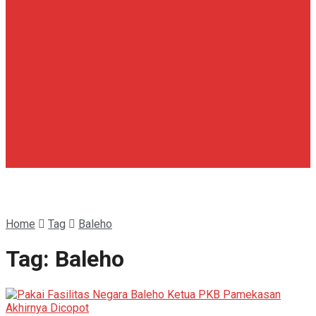
Home
Tag
Baleho
Tag:
Baleho