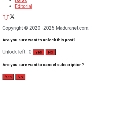
Daras
Editorial
Copyright © 2020 -2025 Maduranet.com.
Are you sure want to unlock this post?
Unlock left : 0
Yes
No
Are you sure want to cancel subscription?
Yes
No