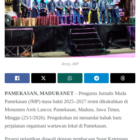
Arsip JMP
PAMEKASAN, MADURANET
– Pengurus Jurnalis Muda
Pamekasan (JMP) masa bakti 2025–2027 resmi dikukuhkan di
Monumen Arek Lancor, Pamekasan, Madura, Jawa Timur,
Minggu (25/1/2026). Pengukuhan ini menandai babak baru
perjalanan organisasi wartawan lokal di Pamekasan.
Prosesi pelantikan diawali dengan pembacaan Surat Ketetapan