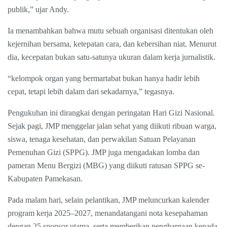
publik,” ujar Andy.
Ia menambahkan bahwa mutu sebuah organisasi ditentukan oleh
kejernihan bersama, ketepatan cara, dan kebersihan niat. Menurut
dia, kecepatan bukan satu-satunya ukuran dalam kerja jurnalistik.
“kelompok organ yang bermartabat bukan hanya hadir lebih
cepat, tetapi lebih dalam dari sekadarnya,” tegasnya.
Pengukuhan ini dirangkai dengan peringatan Hari Gizi Nasional.
Sejak pagi, JMP menggelar jalan sehat yang diikuti ribuan warga,
siswa, tenaga kesehatan, dan perwakilan Satuan Pelayanan
Pemenuhan Gizi (SPPG). JMP juga mengadakan lomba dan
pameran Menu Bergizi (MBG) yang diikuti ratusan SPPG se-
Kabupaten Pamekasan.
Pada malam hari, selain pelantikan, JMP meluncurkan kalender
program kerja 2025–2027, menandatangani nota kesepahaman
dengan 25 sponsor utama, serta memberikan penghargaan kepada