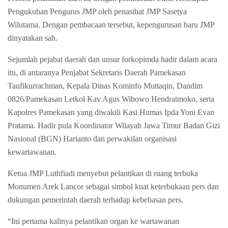
Pengukuhan Pengurus JMP oleh penasihat JMP Sasetya
Wilutama. Dengan pembacaan tersebut, kepengurusan baru JMP
dinyatakan sah.
Sejumlah pejabat daerah dan unsur forkopimda hadir dalam acara
itu, di antaranya Penjabat Sekretaris Daerah Pamekasan
Taufikurrachman, Kepala Dinas Kominfo Muttaqin, Dandim
0826/Pamekasan Letkol Kav Agus Wibowo Hendratmoko, serta
Kapolres Pamekasan yang diwakili Kasi Humas Ipda Yoni Evan
Pratama. Hadir pula Koordinator Wilayah Jawa Timur Badan Gizi
Nasional (BGN) Harianto dan perwakilan organisasi
kewartawanan.
Ketua JMP Luthfiadi menyebut pelantikan di ruang terbuka
Monumen Arek Lancor sebagai simbol kuat keterbukaan pers dan
dukungan pemerintah daerah terhadap kebebasan pers.
“Ini pertama kalinya pelantikan organ ke wartawanan