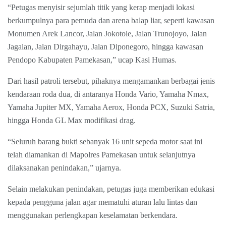
“Petugas menyisir sejumlah titik yang kerap menjadi lokasi
berkumpulnya para pemuda dan arena balap liar, seperti kawasan
Monumen Arek Lancor, Jalan Jokotole, Jalan Trunojoyo, Jalan
Jagalan, Jalan Dirgahayu, Jalan Diponegoro, hingga kawasan
Pendopo Kabupaten Pamekasan,” ucap Kasi Humas.
Dari hasil patroli tersebut, pihaknya mengamankan berbagai jenis
kendaraan roda dua, di antaranya Honda Vario, Yamaha Nmax,
Yamaha Jupiter MX, Yamaha Aerox, Honda PCX, Suzuki Satria,
hingga Honda GL Max modifikasi drag.
“Seluruh barang bukti sebanyak 16 unit sepeda motor saat ini
telah diamankan di Mapolres Pamekasan untuk selanjutnya
dilaksanakan penindakan,” ujarnya.
Selain melakukan penindakan, petugas juga memberikan edukasi
kepada pengguna jalan agar mematuhi aturan lalu lintas dan
menggunakan perlengkapan keselamatan berkendara.