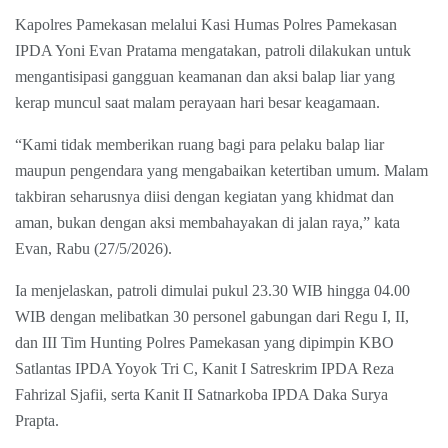
Kapolres Pamekasan melalui Kasi Humas Polres Pamekasan
IPDA Yoni Evan Pratama mengatakan, patroli dilakukan untuk
mengantisipasi gangguan keamanan dan aksi balap liar yang
kerap muncul saat malam perayaan hari besar keagamaan.
“Kami tidak memberikan ruang bagi para pelaku balap liar
maupun pengendara yang mengabaikan ketertiban umum. Malam
takbiran seharusnya diisi dengan kegiatan yang khidmat dan
aman, bukan dengan aksi membahayakan di jalan raya,” kata
Evan, Rabu (27/5/2026).
Ia menjelaskan, patroli dimulai pukul 23.30 WIB hingga 04.00
WIB dengan melibatkan 30 personel gabungan dari Regu I, II,
dan III Tim Hunting Polres Pamekasan yang dipimpin KBO
Satlantas IPDA Yoyok Tri C, Kanit I Satreskrim IPDA Reza
Fahrizal Sjafii, serta Kanit II Satnarkoba IPDA Daka Surya
Prapta.