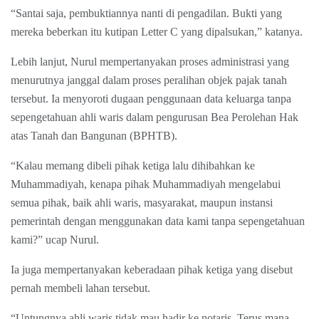
“Santai saja, pembuktiannya nanti di pengadilan. Bukti yang
mereka beberkan itu kutipan Letter C yang dipalsukan,” katanya.
Lebih lanjut, Nurul mempertanyakan proses administrasi yang
menurutnya janggal dalam proses peralihan objek pajak tanah
tersebut. Ia menyoroti dugaan penggunaan data keluarga tanpa
sepengetahuan ahli waris dalam pengurusan Bea Perolehan Hak
atas Tanah dan Bangunan (BPHTB).
“Kalau memang dibeli pihak ketiga lalu dihibahkan ke
Muhammadiyah, kenapa pihak Muhammadiyah mengelabui
semua pihak, baik ahli waris, masyarakat, maupun instansi
pemerintah dengan menggunakan data kami tanpa sepengetahuan
kami?” ucap Nurul.
Ia juga mempertanyakan keberadaan pihak ketiga yang disebut
pernah membeli lahan tersebut.
“Untungnya ahli waris tidak mau hadir ke notaris. Terus mana