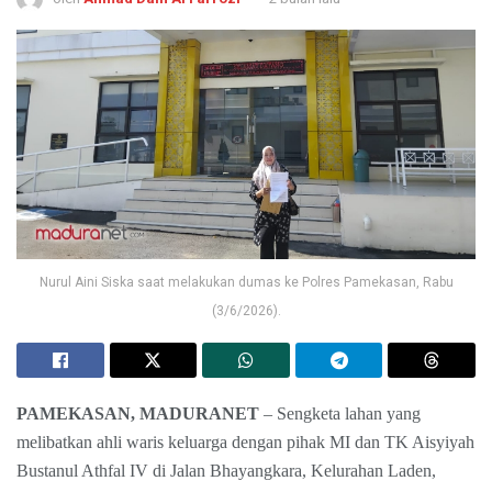
Nurul Aini Siska saat melakukan dumas ke Polres Pamekasan, Rabu
(3/6/2026).
PAMEKASAN, MADURANET
– Sengketa lahan yang
melibatkan ahli waris keluarga dengan pihak MI dan TK Aisyiyah
Bustanul Athfal IV di Jalan Bhayangkara, Kelurahan Laden,