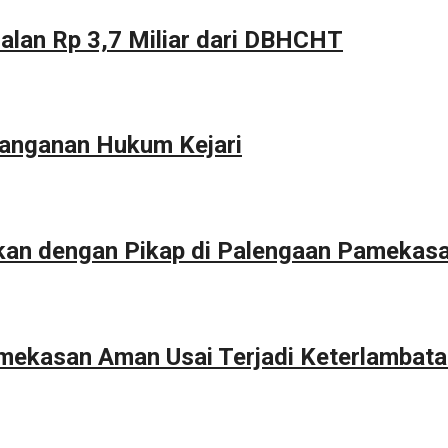
alan Rp 3,7 Miliar dari DBHCHT
anganan Hukum Kejari
kan dengan Pikap di Palengaan Pamekas
Pamekasan Aman Usai Terjadi Keterlambat