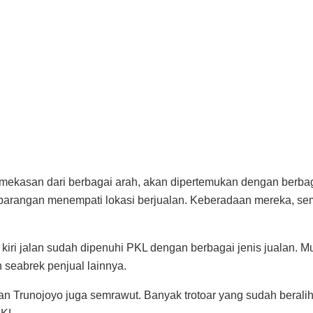
ekasan dari berbagai arah, akan dipertemukan dengan berb
arangan menempati lokasi berjualan. Keberadaan mereka, sem
n kiri jalan sudah dipenuhi PKL dengan berbagai jenis jualan. 
n seabrek penjual lainnya.
lan Trunojoyo juga semrawut. Banyak trotoar yang sudah beralih