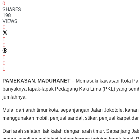
0
SHARES
198
VIEWS
PAMEKASAN, MADURANET
– Memasuki kawasan Kota Pam
banyaknya lapak-lapak Pedagang Kaki Lima (PKL) yang semb
jumlahnya.
Mulai dari arah timur kota, sepanjangan Jalan Jokotole, kana
menggunakan mobil, penjual sandal, stiker, penjual karpet da
Dari arah selatan, tak kalah dengan arah timur. Sepanjang Ja