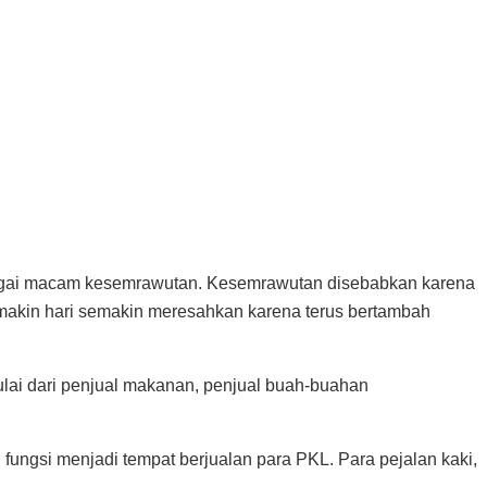
agai macam kesemrawutan. Kesemrawutan disebabkan karena
akin hari semakin meresahkan karena terus bertambah
Mulai dari penjual makanan, penjual buah-buahan
 fungsi menjadi tempat berjualan para PKL. Para pejalan kaki,