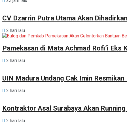
22 jam lalu
CV Dzarrin Putra Utama Akan Dihadirka
2 hari lalu
Pamekasan di Mata Achmad Rofi’i Eks 
2 hari lalu
UIN Madura Undang Cak Imin Resmikan P
2 hari lalu
Kontraktor Asal Surabaya Akan Runnin
2 hari lalu