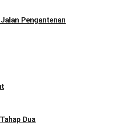
 Jalan Pengantenan
at
 Tahap Dua