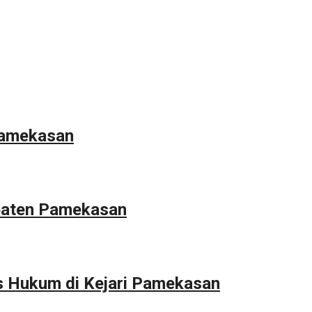
Pamekasan
upaten Pamekasan
s Hukum di Kejari Pamekasan