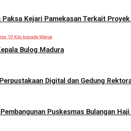
n Paksa Kejari Pamekasan Terkait Proyek
Kepala Bulog Madura
erpustakaan Digital dan Gedung Rektor
g Pembangunan Puskesmas Bulangan Haji