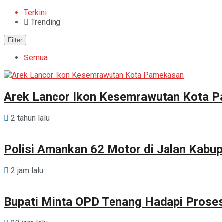
Terkini
Trending
Filter
Semua
Arek Lancor Ikon Kesemrawutan Kota 
2 tahun lalu
Polisi Amankan 62 Motor di Jalan Kab
2 jam lalu
Bupati Minta OPD Tenang Hadapi Prose