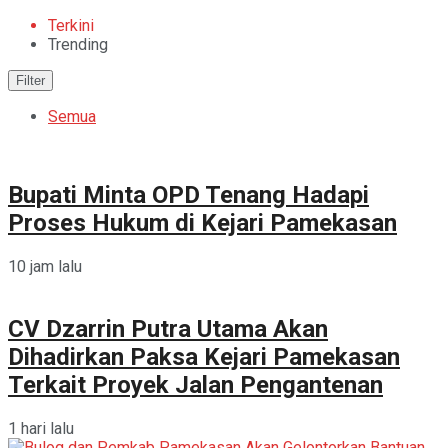
Terkini
Trending
Filter
Semua
Bupati Minta OPD Tenang Hadapi
Proses Hukum di Kejari Pamekasan
10 jam lalu
CV Dzarrin Putra Utama Akan
Dihadirkan Paksa Kejari Pamekasan
Terkait Proyek Jalan Pengantenan
1 hari lalu