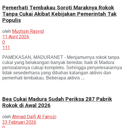
Pemerhati Tembakau Soroti Maraknya Rokok
Tanpa Cukai Akibat Kebijakan Pemerintah Tak
Populis
oleh
Muchsin Rasyid
11 April 2026
0
111
PAMEKASAN, MADURANET - Menjamurnya rokok tanpa
cukai yang belakangan banyak beredar, baik di Madura
persoalannya cukup kompleks. Sehingga penyelesaiannya
tidak sesederhana yang dibahas kalangan aktivis dan
pemerhati tembakau. Beberapa aktivis ...
Bea Cukai Madura Sudah Periksa 287 Pabrik
Rokok di Awal 2026
oleh
Ahmad Daifi Al Farrozi
23 Februari 2026
0