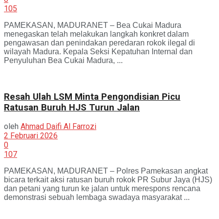
105
PAMEKASAN, MADURANET – Bea Cukai Madura
menegaskan telah melakukan langkah konkret dalam
pengawasan dan penindakan peredaran rokok ilegal di
wilayah Madura. Kepala Seksi Kepatuhan Internal dan
Penyuluhan Bea Cukai Madura, ...
Resah Ulah LSM Minta Pengondisian Picu
Ratusan Buruh HJS Turun Jalan
oleh
Ahmad Daifi Al Farrozi
2 Februari 2026
0
107
PAMEKASAN, MADURANET – Polres Pamekasan angkat
bicara terkait aksi ratusan buruh rokok PR Subur Jaya (HJS)
dan petani yang turun ke jalan untuk merespons rencana
demonstrasi sebuah lembaga swadaya masyarakat ...