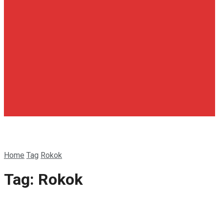
Home
Tag
Rokok
Tag:
Rokok