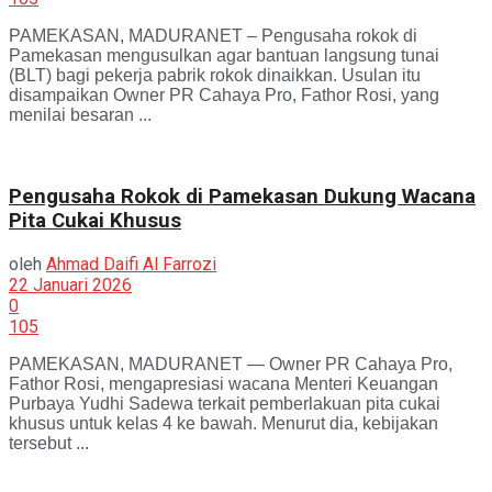
PAMEKASAN, MADURANET – Pengusaha rokok di
Pamekasan mengusulkan agar bantuan langsung tunai
(BLT) bagi pekerja pabrik rokok dinaikkan. Usulan itu
disampaikan Owner PR Cahaya Pro, Fathor Rosi, yang
menilai besaran ...
Pengusaha Rokok di Pamekasan Dukung Wacana
Pita Cukai Khusus
oleh
Ahmad Daifi Al Farrozi
22 Januari 2026
0
105
PAMEKASAN, MADURANET — Owner PR Cahaya Pro,
Fathor Rosi, mengapresiasi wacana Menteri Keuangan
Purbaya Yudhi Sadewa terkait pemberlakuan pita cukai
khusus untuk kelas 4 ke bawah. Menurut dia, kebijakan
tersebut ...