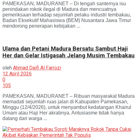
PAMEKASAN, MADURANET – Di tengah santernya isu
penindakan rokok ilegal di Madura dan mencuatnya
pemeriksaan terhadap sejumlah pelaku industri tembakau,
Badan Eksekutif Mahasiswa (BEM) Nusantara Jawa Timur
mendorong penerapan kebijakan ...
Ulama dan Petani Madura Bersatu Sambut Haji
Her dan Gelar Istigasah Jelang Musim Tembakau
oleh
Ahmad Daifi Al Farrozi
12 April 2026
0
105
PAMEKASAN, MADURANET – Ribuan masyarakat Madura
memadati sejumlah ruas jalan di Kabupaten Pamekasan,
Minggu (12/4/2026), untuk menyambut kedatangan Khairul
Umam atau Haji Her akrabnya. Antusiasme tidak hanya
datang dari warga ...