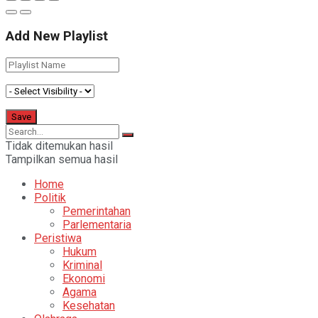
Add New Playlist
Tidak ditemukan hasil
Tampilkan semua hasil
Home
Politik
Pemerintahan
Parlementaria
Peristiwa
Hukum
Kriminal
Ekonomi
Agama
Kesehatan