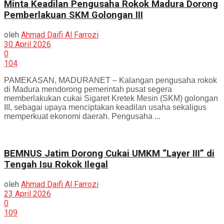
Minta Keadilan Pengusaha Rokok Madura Dorong
Pemberlakuan SKM Golongan III
oleh
Ahmad Daifi Al Farrozi
30 April 2026
0
104
PAMEKASAN, MADURANET – Kalangan pengusaha rokok
di Madura mendorong pemerintah pusat segera
memberlakukan cukai Sigaret Kretek Mesin (SKM) golongan
III, sebagai upaya menciptakan keadilan usaha sekaligus
memperkuat ekonomi daerah. Pengusaha ...
BEMNUS Jatim Dorong Cukai UMKM “Layer III” di
Tengah Isu Rokok Ilegal
oleh
Ahmad Daifi Al Farrozi
23 April 2026
0
109