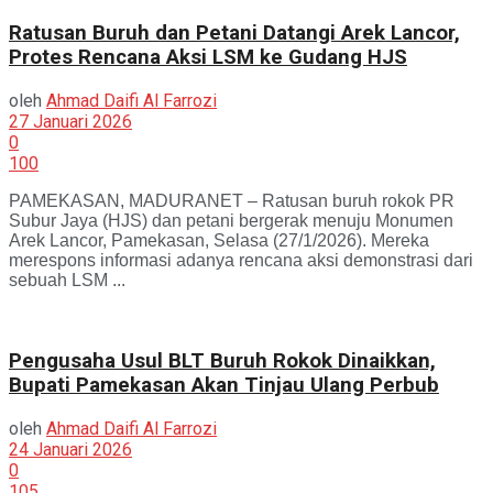
Ratusan Buruh dan Petani Datangi Arek Lancor,
Protes Rencana Aksi LSM ke Gudang HJS
oleh
Ahmad Daifi Al Farrozi
27 Januari 2026
0
100
PAMEKASAN, MADURANET – Ratusan buruh rokok PR
Subur Jaya (HJS) dan petani bergerak menuju Monumen
Arek Lancor, Pamekasan, Selasa (27/1/2026). Mereka
merespons informasi adanya rencana aksi demonstrasi dari
sebuah LSM ...
Pengusaha Usul BLT Buruh Rokok Dinaikkan,
Bupati Pamekasan Akan Tinjau Ulang Perbub
oleh
Ahmad Daifi Al Farrozi
24 Januari 2026
0
105