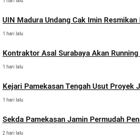
1 hari lalu
UIN Madura Undang Cak Imin Resmikan P
1 hari lalu
Kontraktor Asal Surabaya Akan Runnin
1 hari lalu
Kejari Pamekasan Tengah Usut Proyek J
1 hari lalu
Sekda Pamekasan Jamin Permudah Pen
2 hari lalu