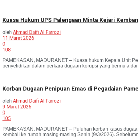
Kuasa Hukum UPS Palengaan Minta Kejari Kemban
oleh
Ahmad Daifi Al Farrozi
11 Maret 2026
0
108
PAMEKASAN, MADURANET – Kuasa hukum Kepala Unit Pegad
penyelidikan dalam perkara dugaan korupsi yang bermula dari
Korban Dugaan Penipuan Emas di Pegadaian Pamek
oleh
Ahmad Daifi Al Farrozi
9 Maret 2026
0
105
PAMEKASAN, MADURANET – Puluhan korban kasus dugaan inv
kembali ke rumah masing-masing Senin (9/3/2026). Sebelumny