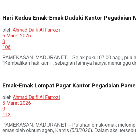
Hari Kedua Emak-Emak Duduki Kantor Pegadaian 
oleh
Ahmad Daifi Al Farrozi
6 Maret 2026
0
106
PAMEKASAN, MADURANET – Sejak pukul 07.00 pagi, puluha
"Kembalikan hak kami", sebagian lainnya hanya menunggu den
Emak-Emak Lompat Pagar Kantor Pegadaian Pamek
oleh
Ahmad Daifi Al Farrozi
5 Maret 2026
0
112
PAMEKASAN, MADURANET – Puluhan emak-emak melompati pag
emas oleh oknum agen, Kamis (5/3/2026). Dalam aksi tersebut, 