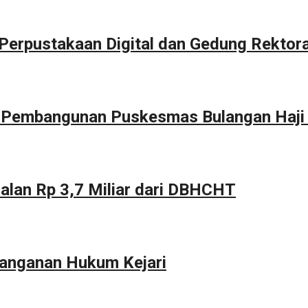
erpustakaan Digital dan Gedung Rektor
g Pembangunan Puskesmas Bulangan Haji
alan Rp 3,7 Miliar dari DBHCHT
anganan Hukum Kejari