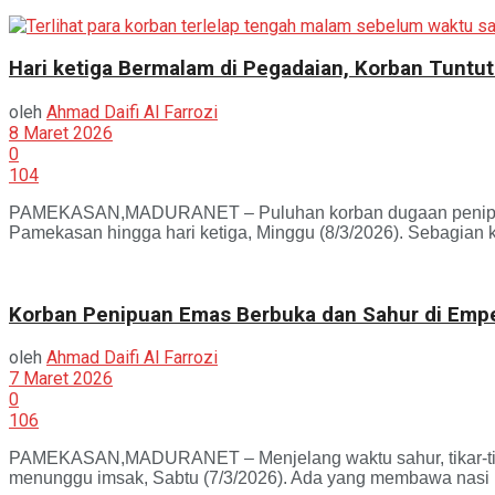
Hari ketiga Bermalam di Pegadaian, Korban Tuntu
oleh
Ahmad Daifi Al Farrozi
8 Maret 2026
0
104
PAMEKASAN,MADURANET – Puluhan korban dugaan penipuan 
Pamekasan hingga hari ketiga, Minggu (8/3/2026). Sebagian k
Korban Penipuan Emas Berbuka dan Sahur di Em
oleh
Ahmad Daifi Al Farrozi
7 Maret 2026
0
106
PAMEKASAN,MADURANET – Menjelang waktu sahur, tikar-tika
menunggu imsak, Sabtu (7/3/2026). Ada yang membawa nasi b