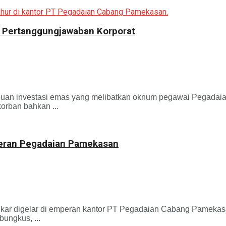
t Pertanggungjawaban Korporat
investasi emas yang melibatkan oknum pegawai Pegadaian 
orban bahkan ...
peran Pegadaian Pamekasan
r digelar di emperan kantor PT Pegadaian Cabang Pamekasan
ungkus, ...