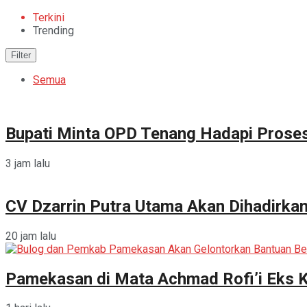
Terkini
Trending
Filter
Semua
Bupati Minta OPD Tenang Hadapi Prose
3 jam lalu
CV Dzarrin Putra Utama Akan Dihadirka
20 jam lalu
Pamekasan di Mata Achmad Rofi’i Eks 