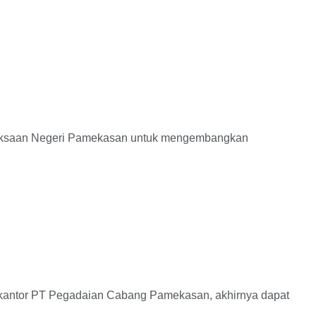
aksaan Negeri Pamekasan untuk mengembangkan
kantor PT Pegadaian Cabang Pamekasan, akhirnya dapat