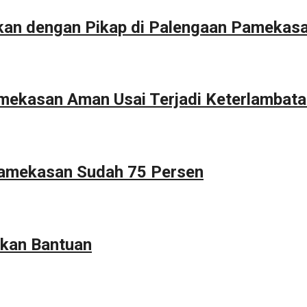
kan dengan Pikap di Palengaan Pamekas
Pamekasan Aman Usai Terjadi Keterlambat
Pamekasan Sudah 75 Persen
kan Bantuan