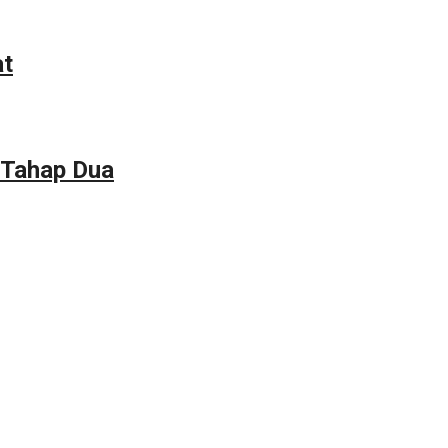
at
 Tahap Dua