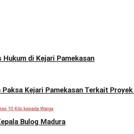
s Hukum di Kejari Pamekasan
n Paksa Kejari Pamekasan Terkait Proyek
Kepala Bulog Madura