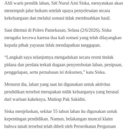
Ahli waris pemilik lahan, Siti Nurul Aini Siska, menyatakan akan
menempuh jalur hukum setelah upaya penyelesaian secara
kekeluargaan dan melalui somasi tidak membuahkan hasil.
Saat ditemui di Polres Pamekasan, Selasa (2/6/2026), Siska
mengaku kecewa karena dua kali somasi yang telah dilayangkan
kepada pihak yayasan tidak mendapatkan tanggapan.
“Langkah saya selanjutnya mengadukan secara resmi tindak
pidana dan perdata terkait dugaan penyerobotan lahan, penipuan,
penggelapan, serta pemalsuan isi dokumen,” kata Siska.
Menurut dia, lahan yang saat ini digunakan untuk aktivitas
pendidikan tersebut merupakan milik keluarganya yang berasal
dari warisan kakeknya, Matirap Pak Sakidin.
Siska menjelaskan, sekitar 55 tahun lahan itu digunakan untuk
kepentingan pendidikan. Namun, belakangan muncul klaim
bahwa tanah tersebut telah dibeli oleh Perserikatan Perguruan