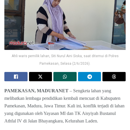
Ahli waris pemilik lahan, Siti Nurul Aini Siska, saat ditemui di Polres
Pamekasan, Selasa (2/6/2026).
PAMEKASAN, MADURANET
– Sengketa lahan yang
melibatkan lembaga pendidikan kembali mencuat di Kabupaten
Pamekasan, Madura, Jawa Timur. Kali ini, konflik terjadi di lahan
yang digunakan oleh Yayasan MI dan TK Aisyiyah Bustanul
Athfal IV di Jalan Bhayangkara, Kelurahan Laden.