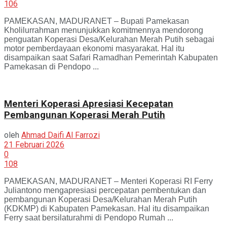
106
PAMEKASAN, MADURANET – Bupati Pamekasan
Kholilurrahman menunjukkan komitmennya mendorong
penguatan Koperasi Desa/Kelurahan Merah Putih sebagai
motor pemberdayaan ekonomi masyarakat. Hal itu
disampaikan saat Safari Ramadhan Pemerintah Kabupaten
Pamekasan di Pendopo ...
Menteri Koperasi Apresiasi Kecepatan
Pembangunan Koperasi Merah Putih
oleh
Ahmad Daifi Al Farrozi
21 Februari 2026
0
108
PAMEKASAN, MADURANET – Menteri Koperasi RI Ferry
Juliantono mengapresiasi percepatan pembentukan dan
pembangunan Koperasi Desa/Kelurahan Merah Putih
(KDKMP) di Kabupaten Pamekasan. Hal itu disampaikan
Ferry saat bersilaturahmi di Pendopo Rumah ...