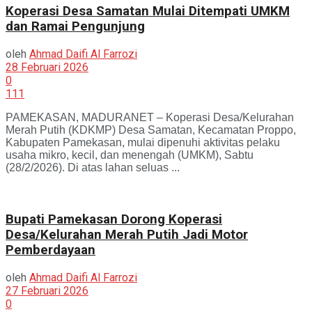
Koperasi Desa Samatan Mulai Ditempati UMKM
dan Ramai Pengunjung
oleh
Ahmad Daifi Al Farrozi
28 Februari 2026
0
111
PAMEKASAN, MADURANET – Koperasi Desa/Kelurahan
Merah Putih (KDKMP) Desa Samatan, Kecamatan Proppo,
Kabupaten Pamekasan, mulai dipenuhi aktivitas pelaku
usaha mikro, kecil, dan menengah (UMKM), Sabtu
(28/2/2026). Di atas lahan seluas ...
Bupati Pamekasan Dorong Koperasi
Desa/Kelurahan Merah Putih Jadi Motor
Pemberdayaan
oleh
Ahmad Daifi Al Farrozi
27 Februari 2026
0