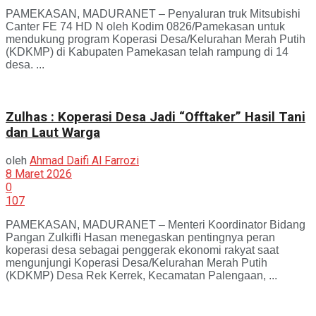
PAMEKASAN, MADURANET – Penyaluran truk Mitsubishi
Canter FE 74 HD N oleh Kodim 0826/Pamekasan untuk
mendukung program Koperasi Desa/Kelurahan Merah Putih
(KDKMP) di Kabupaten Pamekasan telah rampung di 14
desa. ...
Zulhas : Koperasi Desa Jadi “Offtaker” Hasil Tani
dan Laut Warga
oleh
Ahmad Daifi Al Farrozi
8 Maret 2026
0
107
PAMEKASAN, MADURANET – Menteri Koordinator Bidang
Pangan Zulkifli Hasan menegaskan pentingnya peran
koperasi desa sebagai penggerak ekonomi rakyat saat
mengunjungi Koperasi Desa/Kelurahan Merah Putih
(KDKMP) Desa Rek Kerrek, Kecamatan Palengaan, ...