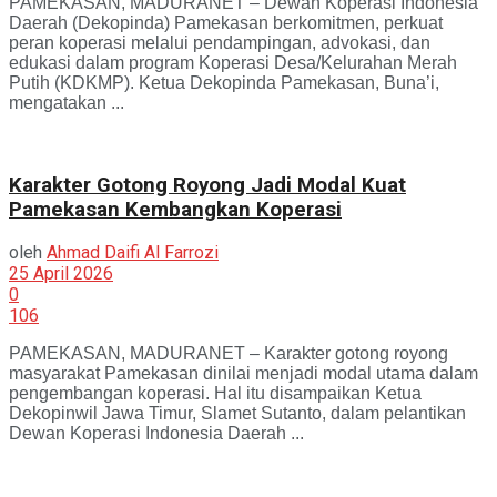
PAMEKASAN, MADURANET – Dewan Koperasi Indonesia
Daerah (Dekopinda) Pamekasan berkomitmen, perkuat
peran koperasi melalui pendampingan, advokasi, dan
edukasi dalam program Koperasi Desa/Kelurahan Merah
Putih (KDKMP). Ketua Dekopinda Pamekasan, Buna’i,
mengatakan ...
Karakter Gotong Royong Jadi Modal Kuat
Pamekasan Kembangkan Koperasi
oleh
Ahmad Daifi Al Farrozi
25 April 2026
0
106
PAMEKASAN, MADURANET – Karakter gotong royong
masyarakat Pamekasan dinilai menjadi modal utama dalam
pengembangan koperasi. Hal itu disampaikan Ketua
Dekopinwil Jawa Timur, Slamet Sutanto, dalam pelantikan
Dewan Koperasi Indonesia Daerah ...