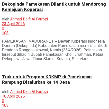
Dekopinda Pamekasan Dilantik untuk Mendorong
Kemajuan Koperasi
oleh
Ahmad Daifi Al Farrozi
23 April 2026
0
108
PAMEKASAN, MADURANET – Dewan Koperasi Indonesia
Daerah (Dekopinda) Kabupaten Pamekasan resmi dilantik di
Pendopo Ronggosukowati, Kamis (23/4/2026). Pelantikan
tersebut dihadiri Bupati Pamekasan Kholilurrahman, Ketua
Dekopinwil Jawa Timur Slamet Sutanto, Sekretaris ...
Truk untuk Program KDKMP di Pamekasan
Rampung Disalurkan ke 14 Desa
oleh
Ahmad Daifi Al Farrozi
10 April 2026
0
109