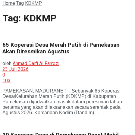
Home
Tag
KDKMP
Tag:
KDKMP
65 Koperasi Desa Merah Putih di Pamekasan
Akan Diresmikan Agustus
oleh
Ahmad Daifi Al Farrozi
23 Juli 2026
0
103
PAMEKASAN, MADURANET – Sebanyak 65 Koperasi
Desa/Kelurahan Merah Putih (KDKMP) di Kabupaten
Pamekasan dijadwalkan masuk dalam peresmian tahap
pertama yang akan dilaksanakan secara serentak pada
Agustus 2026. Komandan Kodim (Dandim) ...
30 Koperasi Desa di Pamekasan Dapat Mobil