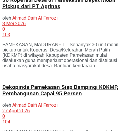
Pickup dari PT Agrinas
oleh
Ahmad Daifi Al Farrozi
8 Mei 2026
0
103
PAMEKASAN, MADURANET – Sebanyak 30 unit mobil
pickup untuk Koperasi Desa/Kelurahan Merah Putih
(KDKMP) di wilayah Kabupaten Pamekasan mulai
disalurkan guna memperkuat operasional dan distribusi
usaha masyarakat desa. Bantuan kendaraan ...
Dekopinda Pamekasan Siap Dampingi KDKMP,
Pembangunan Capai 95 Persen
oleh
Ahmad Daifi Al Farrozi
27 April 2026
0
104