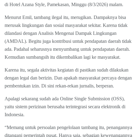
di Hotel Azana Style, Pamekasan, Minggu (8/3/2026) malam.
Menurut Emil, tambang ilegal itu, merugikan. Dampaknya bisa
merusak lingkungan dan sosial masyarakat sekitar. Karena tidak
dilandasi dengan Analisis Mengenai Dampak Lingkungan
(AMDAL). Begitu juga kontribusi untuk pendapatan daerah tidak
ada. Padahal seharusnya menyumbang untuk pendapatan daerah.
Kemudian sumbangsih itu dikembalikan lagi ke masyarakat.
Karena itu, segala aktivitas kegiatan di pastikan sudah dilakukan
dengan legal dan berizin. Dan apakah masyarakat percaya dengan
pembentukan izin. Di sini rekan-rekan jurnalis, berperan.
Apalagi sekarang sudah ada Online Single Submission (OSS),
yaitu sistem perizinan berusaha terintegrasi secara elektronik di
Indonesia.
“Memang untuk persoalan pengelolaan tambang itu, penangannya
ditangani pemerintah pusat. Hanya saja, sebagian kewenangannya