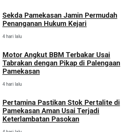
Sekda Pamekasan Jamin Permudah
Penanganan Hukum Kejari
4 hari lalu
Motor Angkut BBM Terbakar Usai
Tabrakan dengan Pikap di Palengaan
Pamekasan
4 hari lalu
Pertamina Pastikan Stok Pertalite di
Pamekasan Aman Usai Terjadi
Keterlambatan Pasokan
4 hari lalu