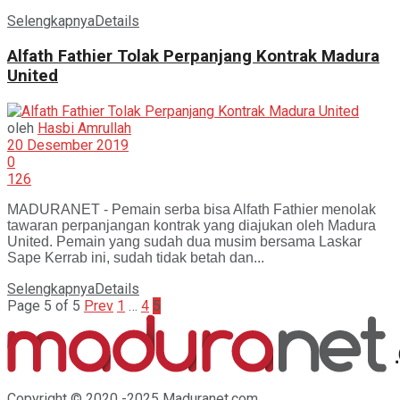
Selengkapnya
Details
Alfath Fathier Tolak Perpanjang Kontrak Madura
United
oleh
Hasbi Amrullah
20 Desember 2019
0
126
MADURANET - Pemain serba bisa Alfath Fathier menolak
tawaran perpanjangan kontrak yang diajukan oleh Madura
United. Pemain yang sudah dua musim bersama Laskar
Sape Kerrab ini, sudah tidak betah dan...
Selengkapnya
Details
Page 5 of 5
Prev
1
…
4
5
Copyright © 2020 -2025 Maduranet.com.