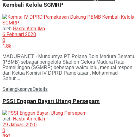
Kembali Kelola SGMRP
oleh
Hasbi Amrullah
6 Februari 2020
0
1.8k
MADURANET - Mundurnya PT Polana Bola Madura Bersatu
(PBMB) sebagai pengelola Stadion Gelora Madura Ratu
Pamellingan (SGMRP) beberapa waktu lalu, menuai respon
dari Ketua Komisi IV DPRD Pamekasan, Mohammad
Sahur....
Selengkapnya
Details
PSSI Enggan Bayari Utang Persepam
oleh
Hasbi Amrullah
29 Januari 2020
0
893