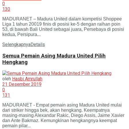
0
130
MADURANET – Madura United dalam kompetisi Shoppee
Liga 1 tahun 20019 finis di posisi ke-5 dengan raihan poin
53, di bawah Bali United sebagai juara, Persebaya di posisi
kedua, Persipura...
Selengkapnya
Details
Semua Pemain Asing Madura United Pilih
Hengkang
oleh
Hasbi Amrullah
21 Desember 2019
0
131
MADURANET - Empat pemain asing Madura United mulai
dari striker hingga bek, akan hengkang. Keempatnya
masing-masing Alexandar Rakic, Diego Assis, Jaime Xavier
dan Ante Bakmaz. Kemungkinan hengkangnya keempat
pemain pilar...