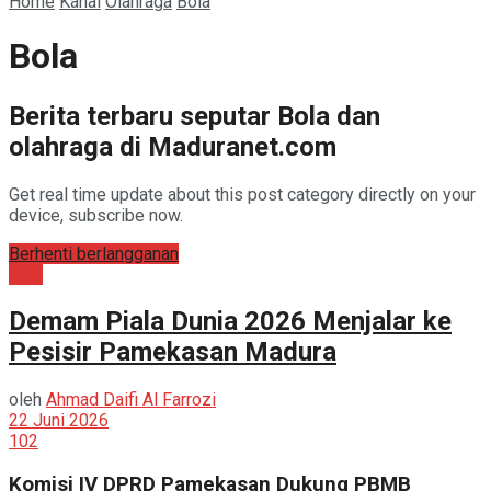
Home
Kanal
Olahraga
Bola
Bola
Berita terbaru seputar Bola dan
olahraga di Maduranet.com
Get real time update about this post category directly on your
device, subscribe now.
Berhenti berlangganan
Bola
Demam Piala Dunia 2026 Menjalar ke
Pesisir Pamekasan Madura
oleh
Ahmad Daifi Al Farrozi
22 Juni 2026
102
Komisi IV DPRD Pamekasan Dukung PBMB