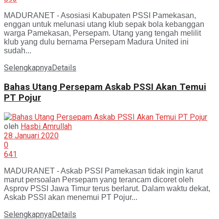
MADURANET - Asosiasi Kabupaten PSSI Pamekasan,
enggan untuk melunasi utang klub sepak bola kebanggan
warga Pamekasan, Persepam. Utang yang tengah melilit
klub yang dulu bernama Persepam Madura United ini
sudah...
Selengkapnya
Details
Bahas Utang Persepam Askab PSSI Akan Temui
PT Pojur
oleh
Hasbi Amrullah
28 Januari 2020
0
641
MADURANET - Askab PSSI Pamekasan tidak ingin karut
marut persoalan Persepam yang terancam dicoret oleh
Asprov PSSI Jawa Timur terus berlarut. Dalam waktu dekat,
Askab PSSI akan menemui PT Pojur...
Selengkapnya
Details