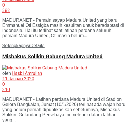
0
382
MADURANET - Pemain sayap Madura United yang baru,
Emmanuel Oti Essigba masih kesulitan untuk beradaptasi di
Indonesia. Hal itu terlihat saat latihan perdana seluruh
pemain Madura United, Oti masih belum...
Selengkapnya
Details
Misbakus Solikin Gabung Madura United
oleh
Hasbi Amrullah
11 Januari 2020
0
310
MADURANET - Latihan perdana Madura United di Stadion
Gelora Bangkalan, Jumat (10/1/2020) terlihat ada wajah baru
yang belum pernah dipublikasikan sebelumnya, Misbakus
Solikin. Gelandang Persebaya ini melebur dalam latihan
yang...