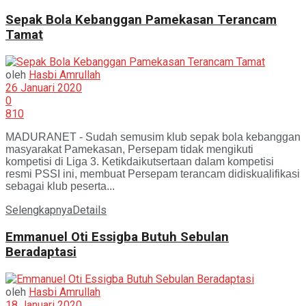
Sepak Bola Kebanggan Pamekasan Terancam
Tamat
oleh
Hasbi Amrullah
26 Januari 2020
0
810
MADURANET - Sudah semusim klub sepak bola kebanggan
masyarakat Pamekasan, Persepam tidak mengikuti
kompetisi di Liga 3. Ketikdaikutsertaan dalam kompetisi
resmi PSSI ini, membuat Persepam terancam didiskualifikasi
sebagai klub peserta...
Selengkapnya
Details
Emmanuel Oti Essigba Butuh Sebulan
Beradaptasi
oleh
Hasbi Amrullah
18 Januari 2020