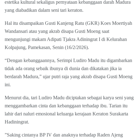
estetika kultural sekaligus pernyataan kebanggaan darah Madura
yang diabadikan dalam seni tari keraton.
Hal itu disampaikan Gusti Kanjeng Ratu (GKR) Koes Moertiyah
Wandansari atau yang akrab disapa Gusti Moeng saat
mengunjungi makam Adipati Tjakra Adiningrat I di Kelurahan
Kolpajung, Pamekasan, Senin (16/2/2026).
“Dengan kebanggaannya, Serimpi Ludiro Madu itu digambarkan
tidak ada orang sebaik ibunya di dunia dan dikatakan jika ia
berdarah Madura,” ujar putri raja yang akrab disapa Gusti Moeng
ini.
Menurut dia, tari Ludiro Madu diciptakan sebagai karya seni yang
menggambarkan cinta dan kebanggaan terhadap ibu. Tarian itu
lahir dari naluri emosional keluarga kerajaan Keraton Surakarta
Hadiningrat.
”Saking cintanya BP IV dan anaknya terhadap Raden Ajeng