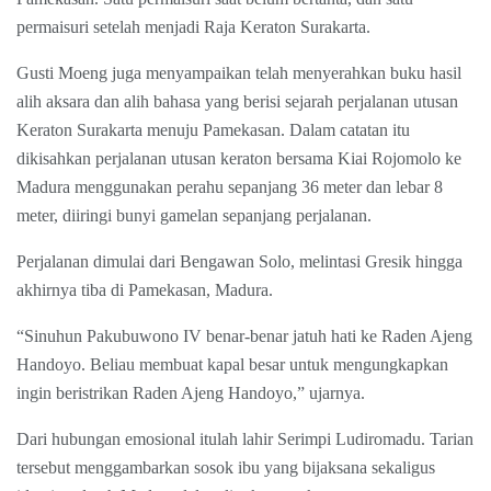
permaisuri setelah menjadi Raja Keraton Surakarta.
Gusti Moeng juga menyampaikan telah menyerahkan buku hasil
alih aksara dan alih bahasa yang berisi sejarah perjalanan utusan
Keraton Surakarta menuju Pamekasan. Dalam catatan itu
dikisahkan perjalanan utusan keraton bersama Kiai Rojomolo ke
Madura menggunakan perahu sepanjang 36 meter dan lebar 8
meter, diiringi bunyi gamelan sepanjang perjalanan.
Perjalanan dimulai dari Bengawan Solo, melintasi Gresik hingga
akhirnya tiba di Pamekasan, Madura.
“Sinuhun Pakubuwono IV benar-benar jatuh hati ke Raden Ajeng
Handoyo. Beliau membuat kapal besar untuk mengungkapkan
ingin beristrikan Raden Ajeng Handoyo,” ujarnya.
Dari hubungan emosional itulah lahir Serimpi Ludiromadu. Tarian
tersebut menggambarkan sosok ibu yang bijaksana sekaligus