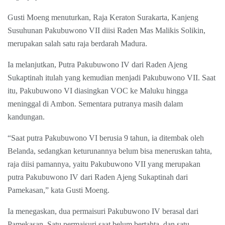
Gusti Moeng menuturkan, Raja Keraton Surakarta, Kanjeng
Susuhunan Pakubuwono VII diisi Raden Mas Malikis Solikin,
merupakan salah satu raja berdarah Madura.
Ia melanjutkan, Putra Pakubuwono IV dari Raden Ajeng
Sukaptinah itulah yang kemudian menjadi Pakubuwono VII. Saat
itu, Pakubuwono VI diasingkan VOC ke Maluku hingga
meninggal di Ambon. Sementara putranya masih dalam
kandungan.
“Saat putra Pakubuwono VI berusia 9 tahun, ia ditembak oleh
Belanda, sedangkan keturunannya belum bisa meneruskan tahta,
raja diisi pamannya, yaitu Pakubuwono VII yang merupakan
putra Pakubuwono IV dari Raden Ajeng Sukaptinah dari
Pamekasan,” kata Gusti Moeng.
Ia menegaskan, dua permaisuri Pakubuwono IV berasal dari
Pamekasan. Satu permaisuri saat belum bertahta, dan satu