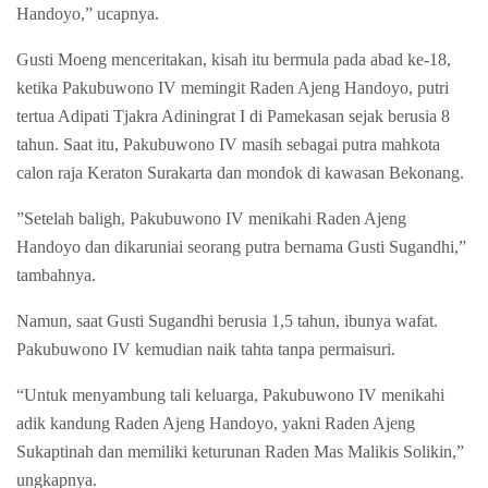
Handoyo,” ucapnya.
Gusti Moeng menceritakan, kisah itu bermula pada abad ke-18,
ketika Pakubuwono IV memingit Raden Ajeng Handoyo, putri
tertua Adipati Tjakra Adiningrat I di Pamekasan sejak berusia 8
tahun. Saat itu, Pakubuwono IV masih sebagai putra mahkota
calon raja Keraton Surakarta dan mondok di kawasan Bekonang.
”Setelah baligh, Pakubuwono IV menikahi Raden Ajeng
Handoyo dan dikaruniai seorang putra bernama Gusti Sugandhi,”
tambahnya.
Namun, saat Gusti Sugandhi berusia 1,5 tahun, ibunya wafat.
Pakubuwono IV kemudian naik tahta tanpa permaisuri.
“Untuk menyambung tali keluarga, Pakubuwono IV menikahi
adik kandung Raden Ajeng Handoyo, yakni Raden Ajeng
Sukaptinah dan memiliki keturunan Raden Mas Malikis Solikin,”
ungkapnya.