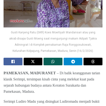
Gusti Kanjeng Ratu (GKR) Koes Moertiyah Wandansari atau yang
akrab disapa Gusti Moeng saat mengunjungi makam Adipati Tjakra
Adiningrat I di Komplek pemakaman Raja Ronggosukowati,
Kelurahan Kolpajung, Pamekasan, Madura, Senin (16/2/2026).
PAMEKASAN, MADURANET
– Di balik keanggunan tarian
klasik Serimpi, tersimpan kisah cinta yang melekat kuat pada
sejarah hubungan budaya antara Keraton Surakarta dan
Pamekasan, Madura.
Serimpi Ludiro Madu yang disingkat Ludiromadu menjadi bukti