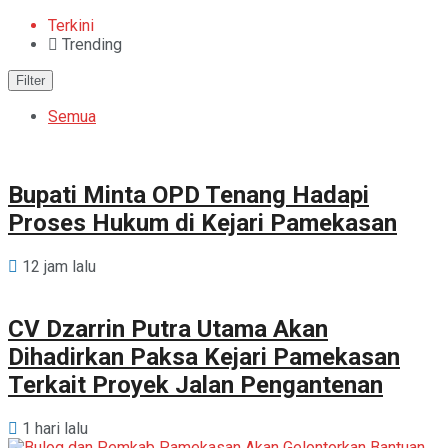
Terkini
Trending
Filter
Semua
Bupati Minta OPD Tenang Hadapi
Proses Hukum di Kejari Pamekasan
12 jam lalu
CV Dzarrin Putra Utama Akan
Dihadirkan Paksa Kejari Pamekasan
Terkait Proyek Jalan Pengantenan
1 hari lalu