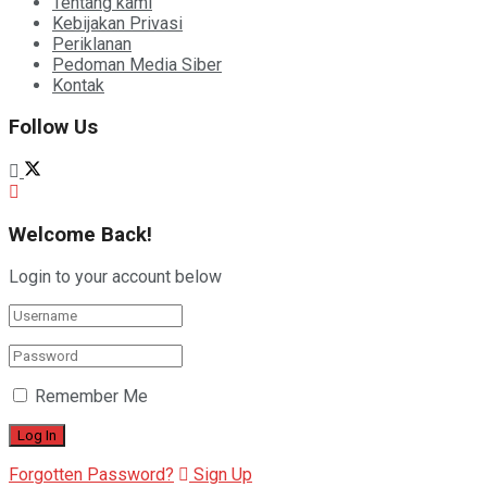
Tentang kami
Kebijakan Privasi
Periklanan
Pedoman Media Siber
Kontak
Follow Us
Welcome Back!
Login to your account below
Remember Me
Forgotten Password?
Sign Up