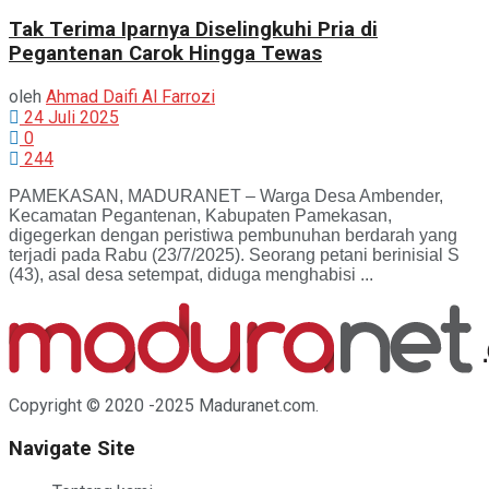
Tak Terima Iparnya Diselingkuhi Pria di
Pegantenan Carok Hingga Tewas
oleh
Ahmad Daifi Al Farrozi
24 Juli 2025
0
244
PAMEKASAN, MADURANET – Warga Desa Ambender,
Kecamatan Pegantenan, Kabupaten Pamekasan,
digegerkan dengan peristiwa pembunuhan berdarah yang
terjadi pada Rabu (23/7/2025). Seorang petani berinisial S
(43), asal desa setempat, diduga menghabisi ...
Copyright © 2020 -2025 Maduranet.com.
Navigate Site