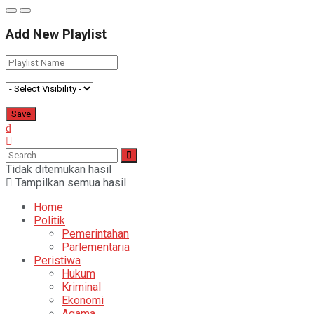
Add New Playlist
Tidak ditemukan hasil
Tampilkan semua hasil
Home
Politik
Pemerintahan
Parlementaria
Peristiwa
Hukum
Kriminal
Ekonomi
Agama