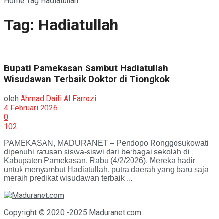
Home
Tag
Hadiatullah
Tag:
Hadiatullah
Bupati Pamekasan Sambut Hadiatullah
Wisudawan Terbaik Doktor di Tiongkok
oleh
Ahmad Daifi Al Farrozi
4 Februari 2026
0
102
PAMEKASAN, MADURANET – Pendopo Ronggosukowati
dipenuhi ratusan siswa-siswi dari berbagai sekolah di
Kabupaten Pamekasan, Rabu (4/2/2026). Mereka hadir
untuk menyambut Hadiatullah, putra daerah yang baru saja
meraih predikat wisudawan terbaik ...
Copyright © 2020 -2025 Maduranet.com.