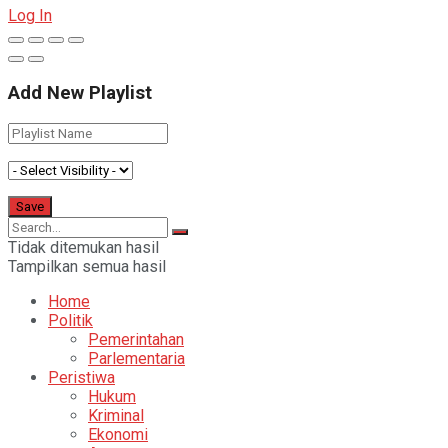
Log In
Add New Playlist
Tidak ditemukan hasil
Tampilkan semua hasil
Home
Politik
Pemerintahan
Parlementaria
Peristiwa
Hukum
Kriminal
Ekonomi