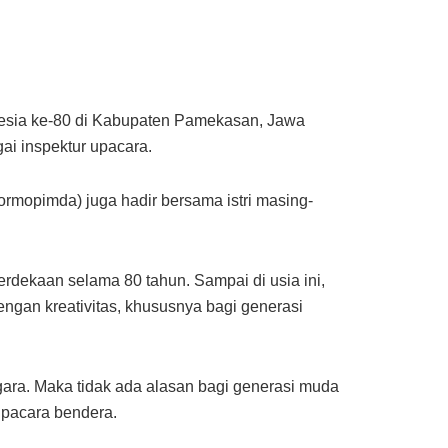
esia ke-80 di Kabupaten Pamekasan, Jawa
ai inspektur upacara.
ormopimda) juga hadir bersama istri masing-
rdekaan selama 80 tahun. Sampai di usia ini,
engan kreativitas, khususnya bagi generasi
ra. Maka tidak ada alasan bagi generasi muda
 upacara bendera.