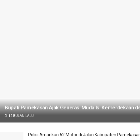
Bupati Pamekasan Ajak Generasi Muda Isi Kemerdekaan de
12 BULAN LALU
Polisi Amankan 62 Motor di Jalan Kabupaten Pamekasa