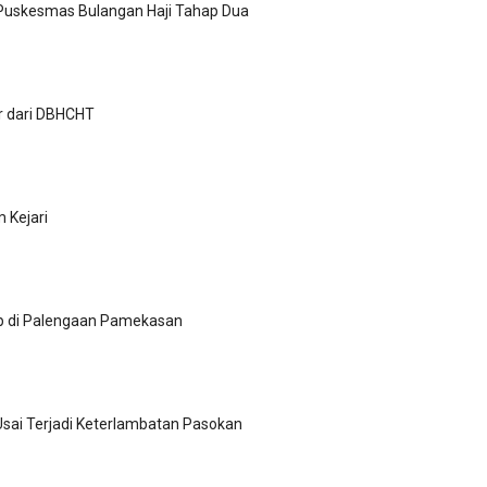
Puskesmas Bulangan Haji Tahap Dua
ar dari DBHCHT
Kejari
p di Palengaan Pamekasan
Usai Terjadi Keterlambatan Pasokan