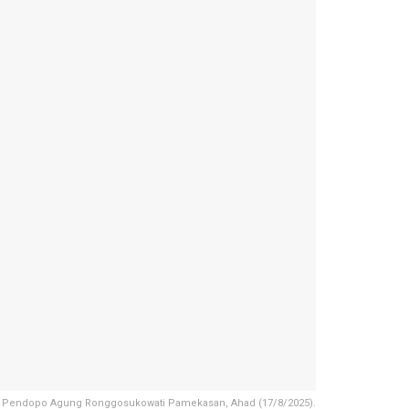
i Pendopo Agung Ronggosukowati Pamekasan, Ahad (17/8/2025).