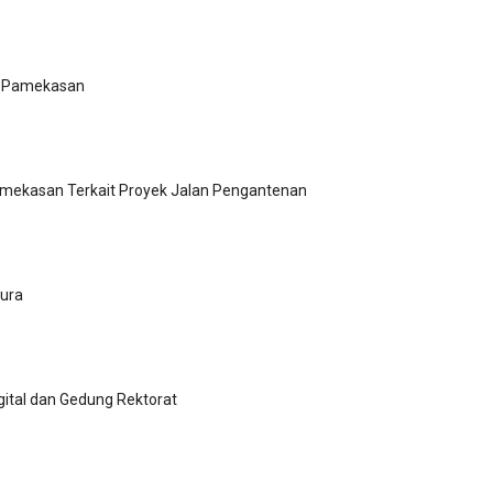
ri Pamekasan
Pamekasan Terkait Proyek Jalan Pengantenan
dura
ital dan Gedung Rektorat