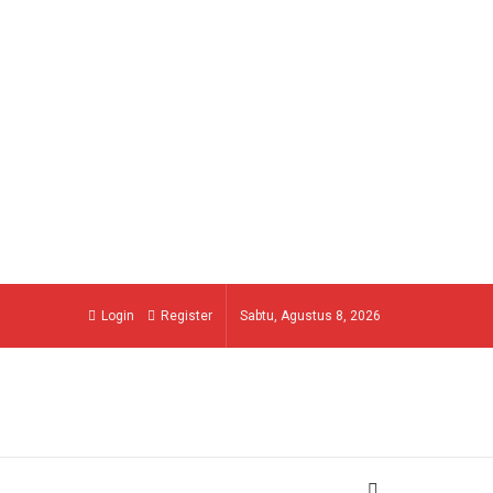
Login
Register
Sabtu, Agustus 8, 2026