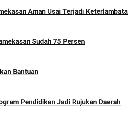
Pamekasan Aman Usai Terjadi Keterlambat
Pamekasan Sudah 75 Persen
kan Bantuan
ogram Pendidikan Jadi Rujukan Daerah