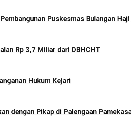
g Pembangunan Puskesmas Bulangan Haji
alan Rp 3,7 Miliar dari DBHCHT
anganan Hukum Kejari
kan dengan Pikap di Palengaan Pamekas