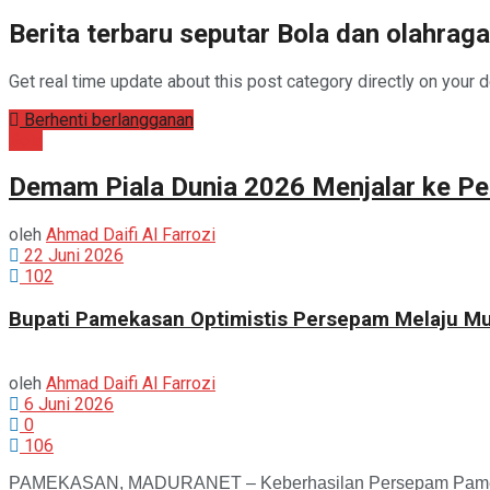
Berita terbaru seputar Bola dan olahra
Get real time update about this post category directly on your 
Berhenti berlangganan
Bola
Demam Piala Dunia 2026 Menjalar ke P
oleh
Ahmad Daifi Al Farrozi
22 Juni 2026
102
Bupati Pamekasan Optimistis Persepam Melaju Mul
oleh
Ahmad Daifi Al Farrozi
6 Juni 2026
0
106
PAMEKASAN, MADURANET – Keberhasilan Persepam Pamekasan 