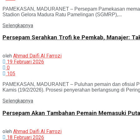
PAMEKASAN, MADURANET – Persepam Pamekasan memastikan d
Stadion Gelora Madura Ratu Pamelingan (SGMRP),...
Selengkapnya
Persepam Serahkan Trofi ke Pemkab, Manajer: Ta
oleh
Ahmad Daifi Al Farrozi
19 Februari 2026
0
105
PAMEKASAN, MADURANET – Puluhan pemain dan ofisial Pers
Kamis (19/2/2026). Prosesi penyerahan berlangsung di Perin
Selengkapnya
Persepam Akan Tambahan Pemain Memasuki Putara
oleh
Ahmad Daifi Al Farrozi
18 Februari 2026