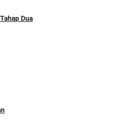
 Tahap Dua
an