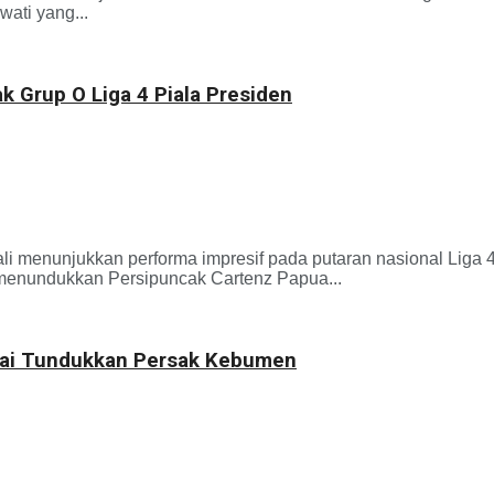
ati yang...
 Grup O Liga 4 Piala Presiden
njukkan performa impresif pada putaran nasional Liga 4 P
menundukkan Persipuncak Cartenz Papua...
Usai Tundukkan Persak Kebumen