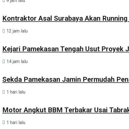
9 jam lalu
Kontraktor Asal Surabaya Akan Runnin
12 jam lalu
Kejari Pamekasan Tengah Usut Proyek J
14 jam lalu
Sekda Pamekasan Jamin Permudah Pen
1 hari lalu
Motor Angkut BBM Terbakar Usai Tabra
1 hari lalu