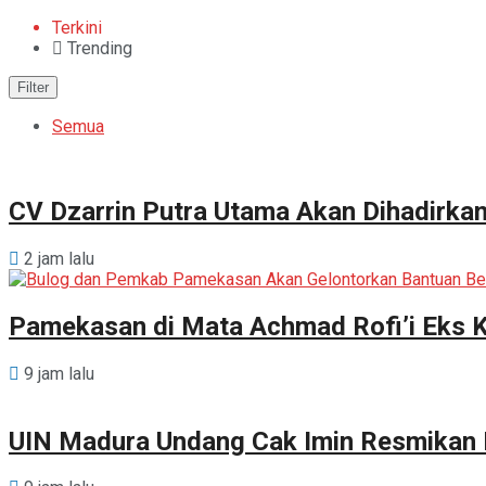
Terkini
Trending
Filter
Semua
CV Dzarrin Putra Utama Akan Dihadirka
2 jam lalu
Pamekasan di Mata Achmad Rofi’i Eks 
9 jam lalu
UIN Madura Undang Cak Imin Resmikan P