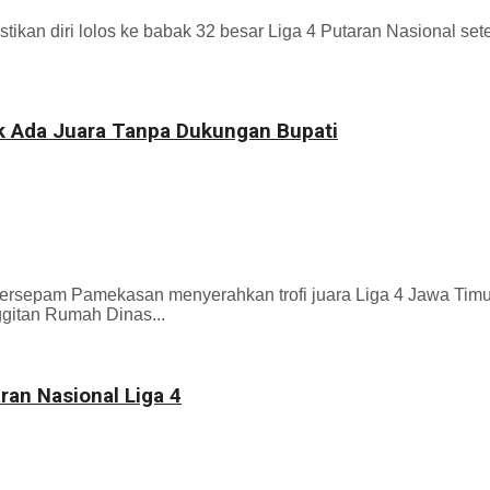
iri lolos ke babak 32 besar Liga 4 Putaran Nasional sete
k Ada Juara Tanpa Dukungan Bupati
epam Pamekasan menyerahkan trofi juara Liga 4 Jawa Timu
ggitan Rumah Dinas...
n Nasional Liga 4