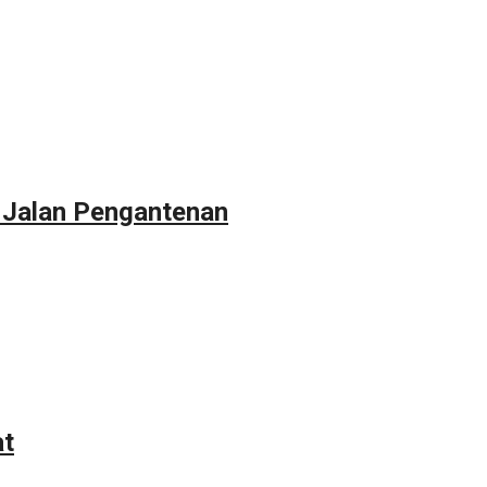
 Jalan Pengantenan
at