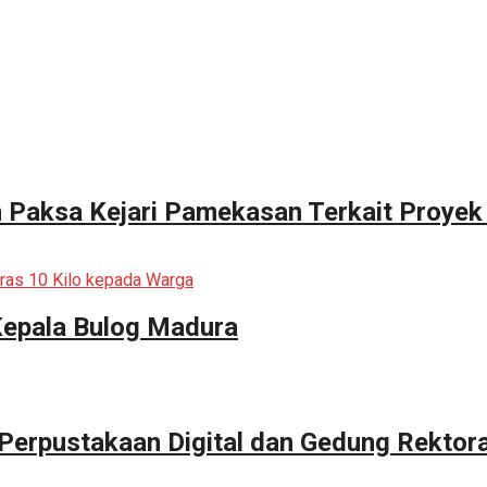
n Paksa Kejari Pamekasan Terkait Proyek
Kepala Bulog Madura
erpustakaan Digital dan Gedung Rektor