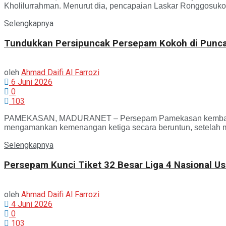
Kholilurrahman. Menurut dia, pencapaian Laskar Ronggosukow
Selengkapnya
Tundukkan Persipuncak Persepam Kokoh di Puncak
oleh
Ahmad Daifi Al Farrozi
6 Juni 2026
0
103
PAMEKASAN, MADURANET – Persepam Pamekasan kembali menu
mengamankan kemenangan ketiga secara beruntun, setelah 
Selengkapnya
Persepam Kunci Tiket 32 Besar Liga 4 Nasional 
oleh
Ahmad Daifi Al Farrozi
4 Juni 2026
0
103