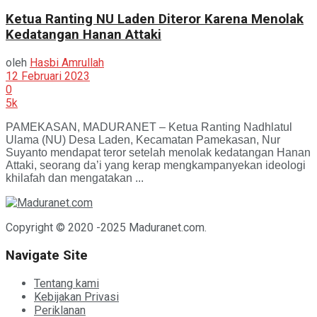
Ketua Ranting NU Laden Diteror Karena Menolak
Kedatangan Hanan Attaki
oleh
Hasbi Amrullah
12 Februari 2023
0
5k
PAMEKASAN, MADURANET – Ketua Ranting Nadhlatul
Ulama (NU) Desa Laden, Kecamatan Pamekasan, Nur
Suyanto mendapat teror setelah menolak kedatangan Hanan
Attaki, seorang da’i yang kerap mengkampanyekan ideologi
khilafah dan mengatakan ...
Copyright © 2020 -2025 Maduranet.com.
Navigate Site
Tentang kami
Kebijakan Privasi
Periklanan