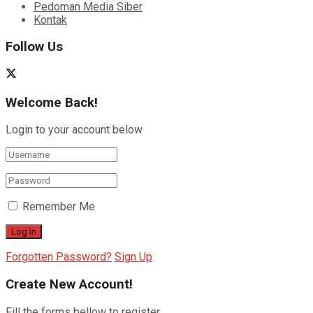
Pedoman Media Siber
Kontak
Follow Us
Welcome Back!
Login to your account below
Remember Me
Forgotten Password?
Sign Up
Create New Account!
Fill the forms bellow to register