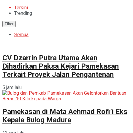
Terkini
Trending
Filter
Semua
CV Dzarrin Putra Utama Akan
Dihadirkan Paksa Kejari Pamekasan
Terkait Proyek Jalan Pengantenan
5 jam lalu
Pamekasan di Mata Achmad Rofi’i Eks
Kepala Bulog Madura
12 jam lalu