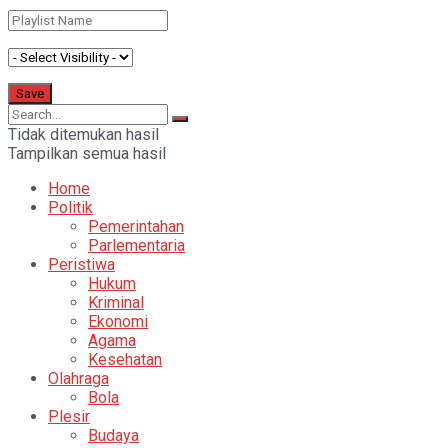
Tidak ditemukan hasil
Tampilkan semua hasil
Home
Politik
Pemerintahan
Parlementaria
Peristiwa
Hukum
Kriminal
Ekonomi
Agama
Kesehatan
Olahraga
Bola
Plesir
Budaya