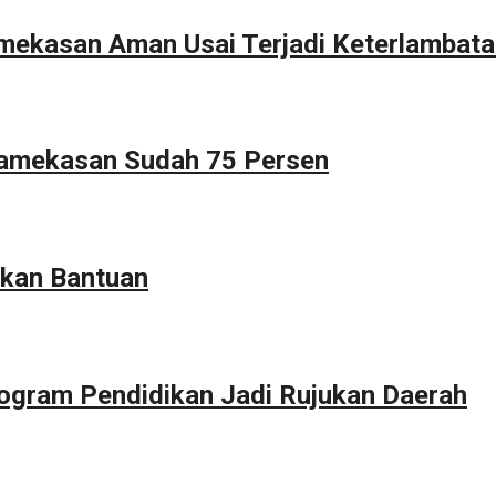
Pamekasan Aman Usai Terjadi Keterlambat
Pamekasan Sudah 75 Persen
kan Bantuan
ogram Pendidikan Jadi Rujukan Daerah