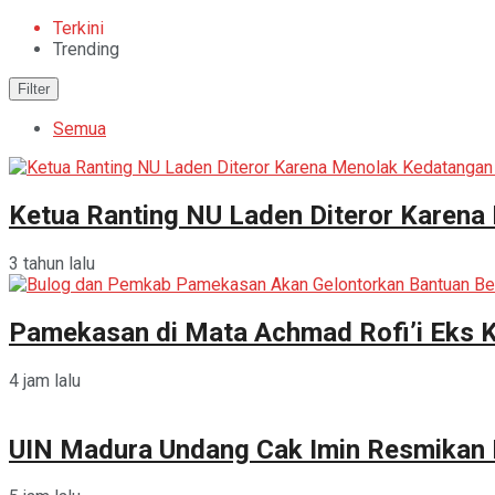
Terkini
Trending
Filter
Semua
Ketua Ranting NU Laden Diteror Karena
3 tahun lalu
Pamekasan di Mata Achmad Rofi’i Eks 
4 jam lalu
UIN Madura Undang Cak Imin Resmikan P