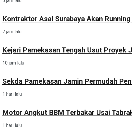
5 jam lalu
Kontraktor Asal Surabaya Akan Runnin
7 jam lalu
Kejari Pamekasan Tengah Usut Proyek J
10 jam lalu
Sekda Pamekasan Jamin Permudah Pen
1 hari lalu
Motor Angkut BBM Terbakar Usai Tabra
1 hari lalu