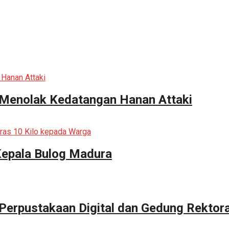
 Menolak Kedatangan Hanan Attaki
Kepala Bulog Madura
erpustakaan Digital dan Gedung Rektor