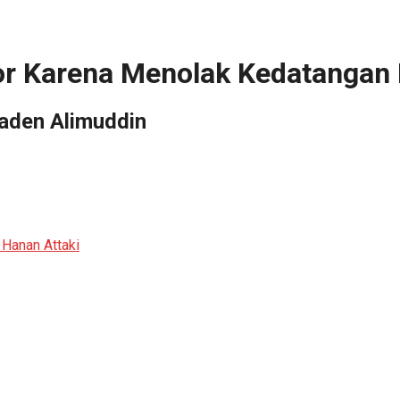
or Karena Menolak Kedatangan 
Laden Alimuddin