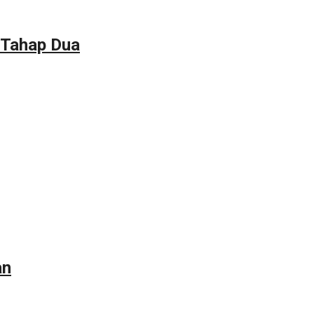
 Tahap Dua
an