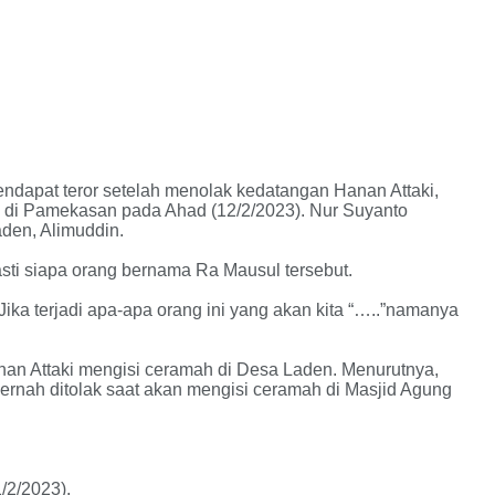
dapat teror setelah menolak kedatangan Hanan Attaki,
 di Pamekasan pada Ahad (12/2/2023). Nur Suyanto
den, Alimuddin.
ti siapa orang bernama Ra Mausul tersebut.
“Jika terjadi apa-apa orang ini yang akan kita “…..”namanya
an Attaki mengisi ceramah di Desa Laden. Menurutnya,
pernah ditolak saat akan mengisi ceramah di Masjid Agung
/2/2023).