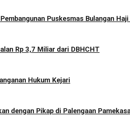
g Pembangunan Puskesmas Bulangan Haji
alan Rp 3,7 Miliar dari DBHCHT
anganan Hukum Kejari
kan dengan Pikap di Palengaan Pamekas