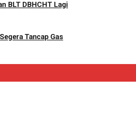
tan BLT DBHCHT Lagi
 Segera Tancap Gas