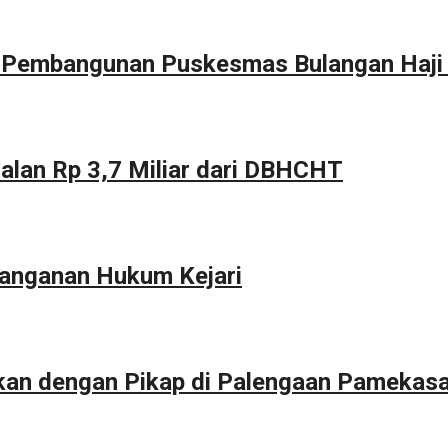
g Pembangunan Puskesmas Bulangan Haji
alan Rp 3,7 Miliar dari DBHCHT
anganan Hukum Kejari
kan dengan Pikap di Palengaan Pamekas