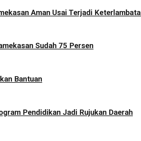
Pamekasan Aman Usai Terjadi Keterlambat
Pamekasan Sudah 75 Persen
kan Bantuan
ogram Pendidikan Jadi Rujukan Daerah