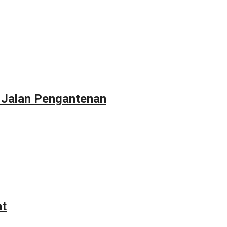
 Jalan Pengantenan
at