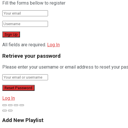
Fill the forms bellow to register
All fields are required.
Log In
Retrieve your password
Please enter your username or email address to reset your pa
Log In
Add New Playlist