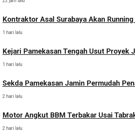
22 jam lalu
Kontraktor Asal Surabaya Akan Runnin
1 hari lalu
Kejari Pamekasan Tengah Usut Proyek J
1 hari lalu
Sekda Pamekasan Jamin Permudah Pen
2 hari lalu
Motor Angkut BBM Terbakar Usai Tabra
2 hari lalu