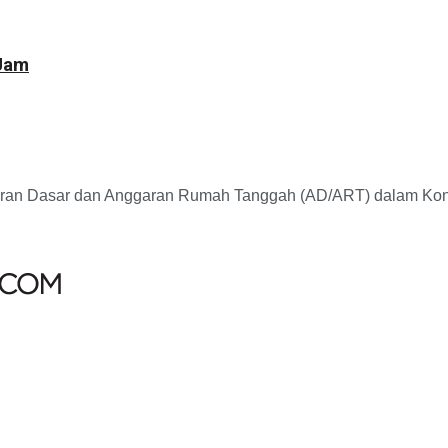
 Jam
 Dasar dan Anggaran Rumah Tanggah (AD/ART) dalam Kongres