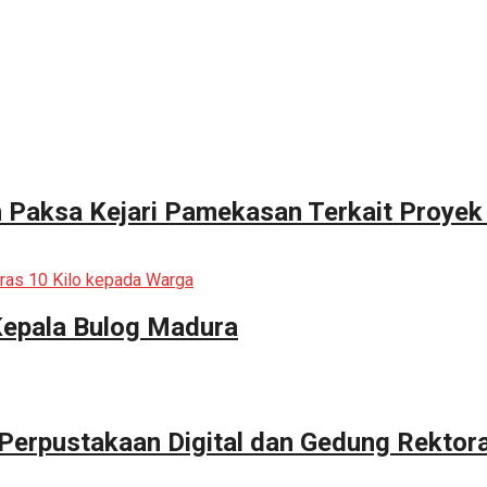
n Paksa Kejari Pamekasan Terkait Proyek
Kepala Bulog Madura
erpustakaan Digital dan Gedung Rektor