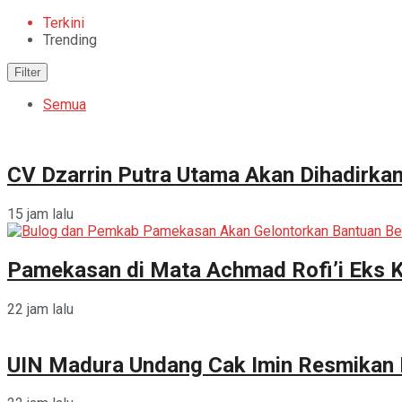
Terkini
Trending
Filter
Semua
CV Dzarrin Putra Utama Akan Dihadirka
15 jam lalu
Pamekasan di Mata Achmad Rofi’i Eks 
22 jam lalu
UIN Madura Undang Cak Imin Resmikan P