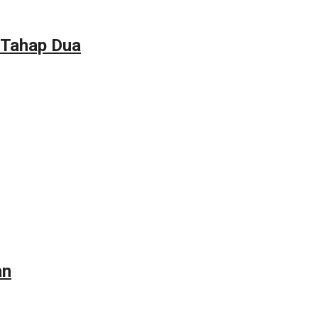
 Tahap Dua
an