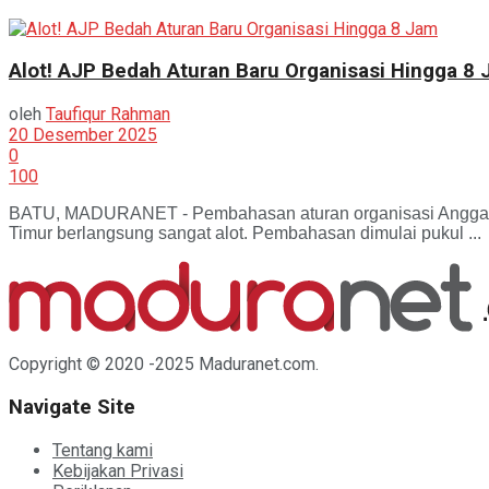
Alot! AJP Bedah Aturan Baru Organisasi Hingga 8
oleh
Taufiqur Rahman
20 Desember 2025
0
100
BATU, MADURANET - Pembahasan aturan organisasi Anggaran
Timur berlangsung sangat alot. Pembahasan dimulai pukul ...
Copyright © 2020 -2025 Maduranet.com.
Navigate Site
Tentang kami
Kebijakan Privasi