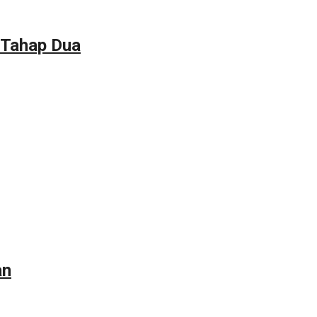
 Tahap Dua
an