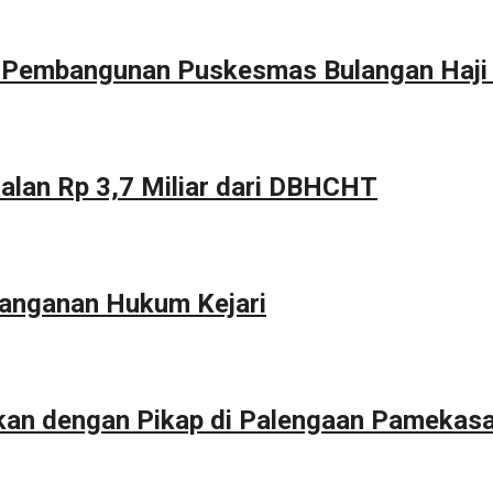
g Pembangunan Puskesmas Bulangan Haji
alan Rp 3,7 Miliar dari DBHCHT
anganan Hukum Kejari
kan dengan Pikap di Palengaan Pamekas