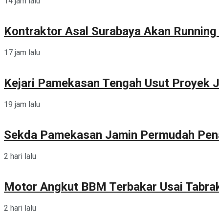
14 jam lalu
Kontraktor Asal Surabaya Akan Runnin
17 jam lalu
Kejari Pamekasan Tengah Usut Proyek J
19 jam lalu
Sekda Pamekasan Jamin Permudah Pen
2 hari lalu
Motor Angkut BBM Terbakar Usai Tabra
2 hari lalu