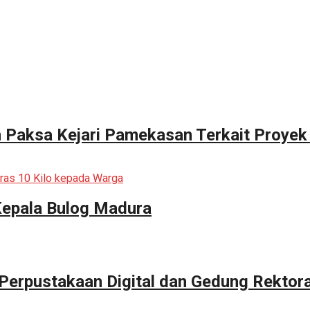
n Paksa Kejari Pamekasan Terkait Proyek
Kepala Bulog Madura
erpustakaan Digital dan Gedung Rektor