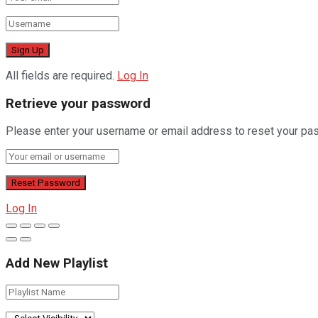
All fields are required.
Log In
Retrieve your password
Please enter your username or email address to reset your pa
Log In
Add New Playlist