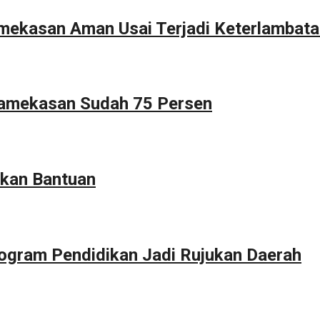
Pamekasan Aman Usai Terjadi Keterlambat
Pamekasan Sudah 75 Persen
kan Bantuan
ogram Pendidikan Jadi Rujukan Daerah