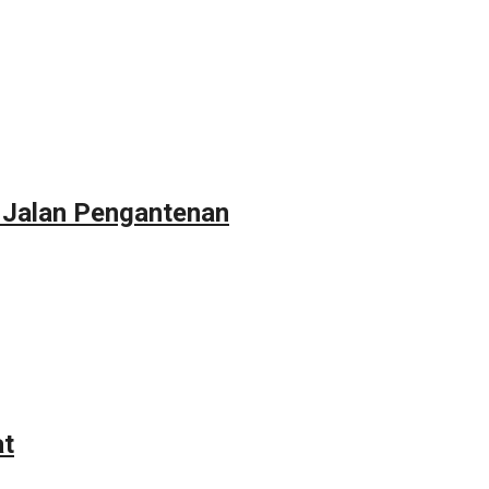
 Jalan Pengantenan
at