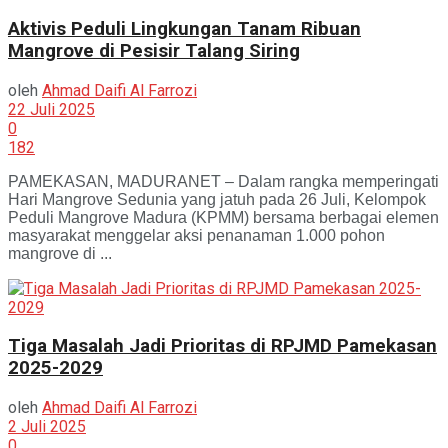
Aktivis Peduli Lingkungan Tanam Ribuan
Mangrove di Pesisir Talang Siring
oleh
Ahmad Daifi Al Farrozi
22 Juli 2025
0
182
PAMEKASAN, MADURANET – Dalam rangka memperingati
Hari Mangrove Sedunia yang jatuh pada 26 Juli, Kelompok
Peduli Mangrove Madura (KPMM) bersama berbagai elemen
masyarakat menggelar aksi penanaman 1.000 pohon
mangrove di ...
Tiga Masalah Jadi Prioritas di RPJMD Pamekasan
2025-2029
oleh
Ahmad Daifi Al Farrozi
2 Juli 2025
0