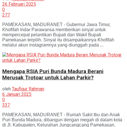
26 Februari 2025
0
277
PAMEKASAN, MADURANET - Gubernur Jawa Timur,
Khofifah Indar Parawansa memberikan sinyal untuk
mempercepat pelantikan Bupati dan Wakil Bupati
Pamekasan terpilih. Sinyal itu disampaikannya Khofifah
melalui akun instagramnya yang diunggah pada ...
Mengapa RSIA Puri Bunda Madura Berani
Merusak Trotoar untuk Lahan Parkir?
oleh
Taufiqur Rahman
6 Januari 2025
0
337
PAMEKASAN, MADURANET - Rumah Sakit Ibu dan Anak
Puri Bunda Madura, dibangun dengan megah di dalam kota
di Jl. Kabupaten, Kelurahan Jungcangcang Pamekasan.