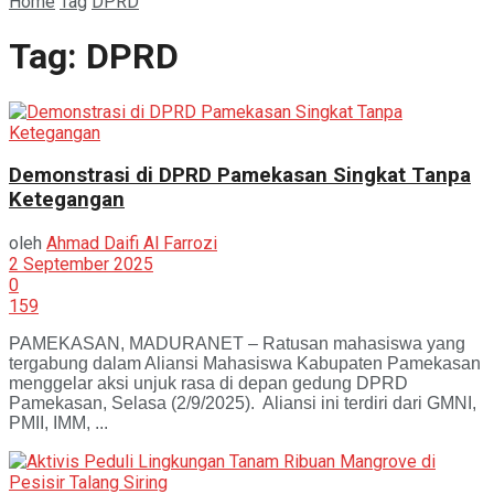
Home
Tag
DPRD
Tag:
DPRD
Demonstrasi di DPRD Pamekasan Singkat Tanpa
Ketegangan
oleh
Ahmad Daifi Al Farrozi
2 September 2025
0
159
PAMEKASAN, MADURANET – Ratusan mahasiswa yang
tergabung dalam Aliansi Mahasiswa Kabupaten Pamekasan
menggelar aksi unjuk rasa di depan gedung DPRD
Pamekasan, Selasa (2/9/2025). Aliansi ini terdiri dari GMNI,
PMII, IMM, ...