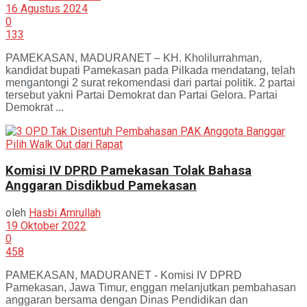
16 Agustus 2024
0
133
PAMEKASAN, MADURANET – KH. Kholilurrahman,
kandidat bupati Pamekasan pada Pilkada mendatang, telah
mengantongi 2 surat rekomendasi dari partai politik. 2 partai
tersebut yakni Partai Demokrat dan Partai Gelora. Partai
Demokrat ...
Komisi IV DPRD Pamekasan Tolak Bahasa
Anggaran Disdikbud Pamekasan
oleh
Hasbi Amrullah
19 Oktober 2022
0
458
PAMEKASAN, MADURANET - Komisi IV DPRD
Pamekasan, Jawa Timur, enggan melanjutkan pembahasan
anggaran bersama dengan Dinas Pendidikan dan