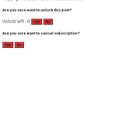
Are you sure want to unlock this post?
Unlock left : 0
Yes
No
Are you sure want to cancel subscription?
Yes
No