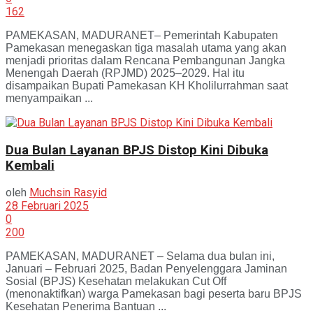
162
PAMEKASAN, MADURANET– Pemerintah Kabupaten
Pamekasan menegaskan tiga masalah utama yang akan
menjadi prioritas dalam Rencana Pembangunan Jangka
Menengah Daerah (RPJMD) 2025–2029. Hal itu
disampaikan Bupati Pamekasan KH Kholilurrahman saat
menyampaikan ...
Dua Bulan Layanan BPJS Distop Kini Dibuka
Kembali
oleh
Muchsin Rasyid
28 Februari 2025
0
200
PAMEKASAN, MADURANET – Selama dua bulan ini,
Januari – Februari 2025, Badan Penyelenggara Jaminan
Sosial (BPJS) Kesehatan melakukan Cut Off
(menonaktifkan) warga Pamekasan bagi peserta baru BPJS
Kesehatan Penerima Bantuan ...