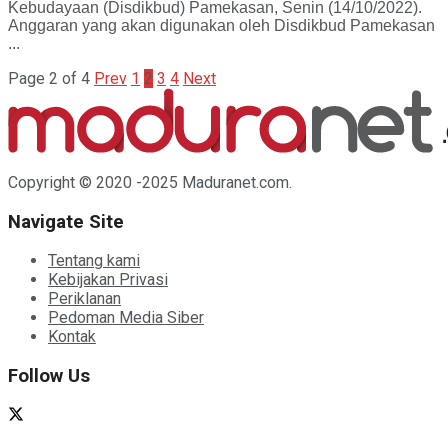
Kebudayaan (Disdikbud) Pamekasan, Senin (14/10/2022).
Anggaran yang akan digunakan oleh Disdikbud Pamekasan
...
Page 2 of 4
Prev
1
2
3
4
Next
Copyright © 2020 -2025 Maduranet.com.
Navigate Site
Tentang kami
Kebijakan Privasi
Periklanan
Pedoman Media Siber
Kontak
Follow Us