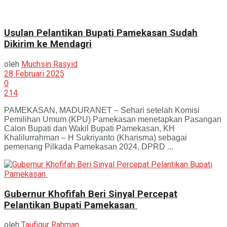
Usulan Pelantikan Bupati Pamekasan Sudah
Dikirim ke Mendagri
oleh
Muchsin Rasyid
28 Februari 2025
0
214
PAMEKASAN, MADURANET – Sehari setelah Komisi
Pemilihan Umum (KPU) Pamekasan menetapkan Pasangan
Calon Bupati dan Wakil Bupati Pamekasan, KH
Khalilurrahman – H Sukriyanto (Kharisma) sebagai
pemenang Pilkada Pamekasan 2024, DPRD ...
Gubernur Khofifah Beri Sinyal Percepat
Pelantikan Bupati Pamekasan
oleh
Taufiqur Rahman