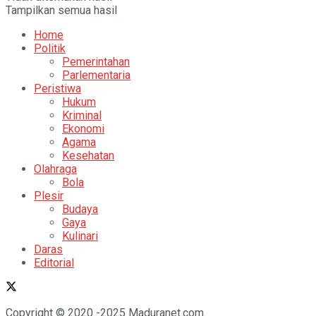
Tampilkan semua hasil
Home
Politik
Pemerintahan
Parlementaria
Peristiwa
Hukum
Kriminal
Ekonomi
Agama
Kesehatan
Olahraga
Bola
Plesir
Budaya
Gaya
Kulinari
Daras
Editorial
Copyright © 2020 -2025 Maduranet.com.