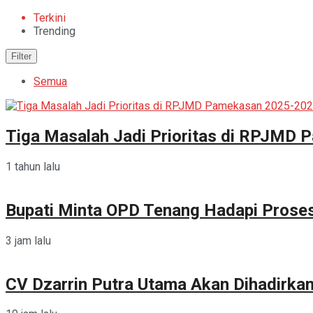
Terkini
Trending
Filter
Semua
Tiga Masalah Jadi Prioritas di RPJMD
1 tahun lalu
Bupati Minta OPD Tenang Hadapi Prose
3 jam lalu
CV Dzarrin Putra Utama Akan Dihadirka