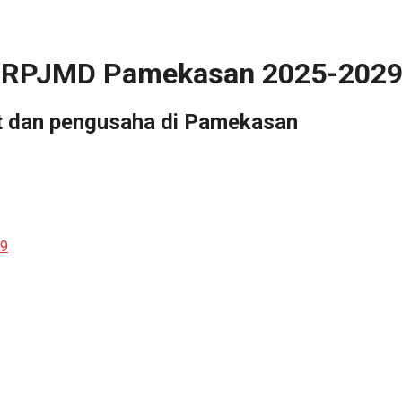
 di RPJMD Pamekasan 2025-202
t dan pengusaha di Pamekasan