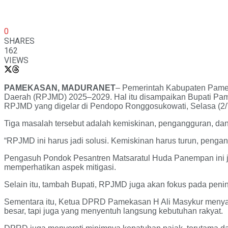
0
SHARES
162
VIEWS
PAMEKASAN, MADURANET
– Pemerintah Kabupaten Pame
Daerah (RPJMD) 2025–2029. Hal itu disampaikan Bupati 
RPJMD yang digelar di Pendopo Ronggosukowati, Selasa (2/
Tiga masalah tersebut adalah kemiskinan, pengangguran, da
“RPJMD ini harus jadi solusi. Kemiskinan harus turun, penga
Pengasuh Pondok Pesantren Matsaratul Huda Panempan ini ju
memperhatikan aspek mitigasi.
Selain itu, tambah Bupati, RPJMD juga akan fokus pada pening
Sementara itu, Ketua DPRD Pamekasan H Ali Masykur menyampa
besar, tapi juga yang menyentuh langsung kebutuhan rakyat.