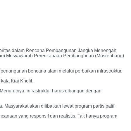
rioritas dalam Rencana Pembangunan Jangka Menengah
dalam Musyawarah Perencanaan Pembangunan (Musrenbang)
penanganan bencana alam melalui perbaikan infrastruktur.
ata Kiai Kholil.
enurutnya, infrastruktur harus dibangun dengan
Masyarakat akan dilibatkan lewat program partisipatif.
canaan yang responsif dan realistis. Tak hanya program