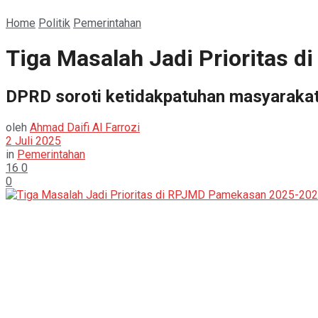
Home
Politik
Pemerintahan
Tiga Masalah Jadi Prioritas
DPRD soroti ketidakpatuhan masyaraka
oleh
Ahmad Daifi Al Farrozi
2 Juli 2025
in
Pemerintahan
16
0
0