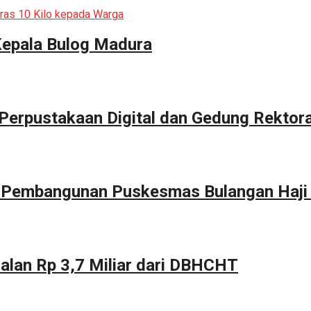
Kepala Bulog Madura
erpustakaan Digital dan Gedung Rektor
g Pembangunan Puskesmas Bulangan Haji
alan Rp 3,7 Miliar dari DBHCHT