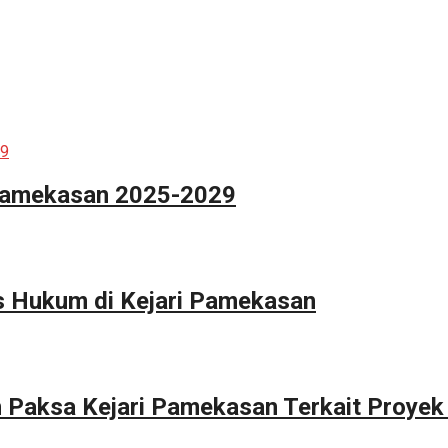
 Pamekasan 2025-2029
s Hukum di Kejari Pamekasan
n Paksa Kejari Pamekasan Terkait Proyek