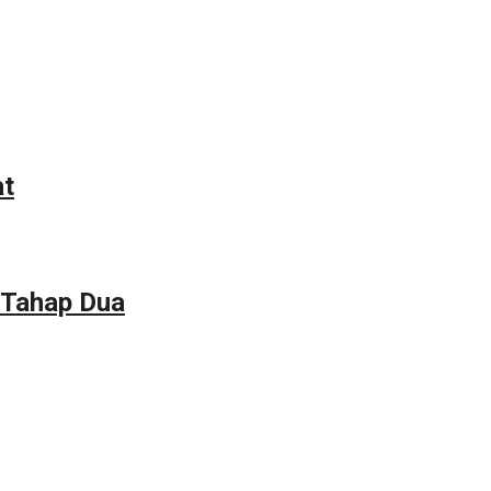
at
 Tahap Dua