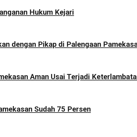
anganan Hukum Kejari
kan dengan Pikap di Palengaan Pamekas
Pamekasan Aman Usai Terjadi Keterlambat
Pamekasan Sudah 75 Persen