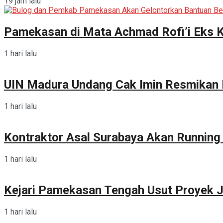
19 jam lalu
Pamekasan di Mata Achmad Rofi’i Eks 
1 hari lalu
UIN Madura Undang Cak Imin Resmikan P
1 hari lalu
Kontraktor Asal Surabaya Akan Runnin
1 hari lalu
Kejari Pamekasan Tengah Usut Proyek J
1 hari lalu