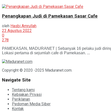
Penangkapan Judi di Pamekasan Sasar Cafe
oleh
Hasbi Amrullah
23 Agustus 2022
0
278
PAMEKASAN, MADURANET | Sebanyak 16 pelaku judi diringkus j
Lokasi pertama di sejumlah cafe di Pamekasan. ...
Copyright © 2020 -2025 Maduranet.com.
Navigate Site
Tentang kami
Kebijakan Privasi
Periklanan
Pedoman Media Siber
Kontak