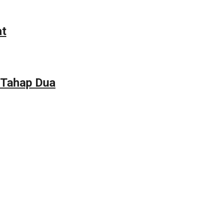
at
 Tahap Dua