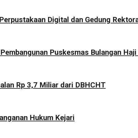
erpustakaan Digital dan Gedung Rektor
g Pembangunan Puskesmas Bulangan Haji
alan Rp 3,7 Miliar dari DBHCHT
anganan Hukum Kejari