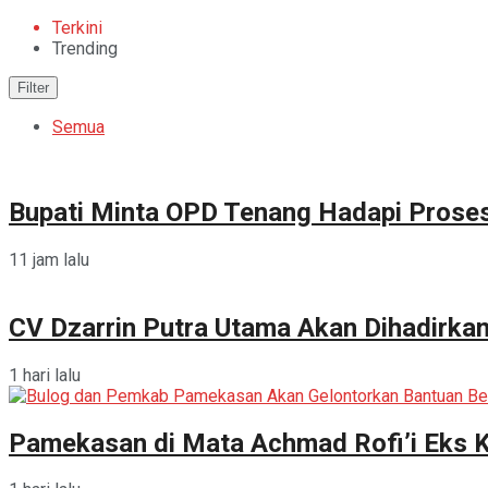
Terkini
Trending
Filter
Semua
Bupati Minta OPD Tenang Hadapi Prose
11 jam lalu
CV Dzarrin Putra Utama Akan Dihadirka
1 hari lalu
Pamekasan di Mata Achmad Rofi’i Eks 