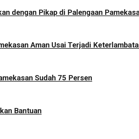
kan dengan Pikap di Palengaan Pamekas
Pamekasan Aman Usai Terjadi Keterlambat
Pamekasan Sudah 75 Persen
kan Bantuan