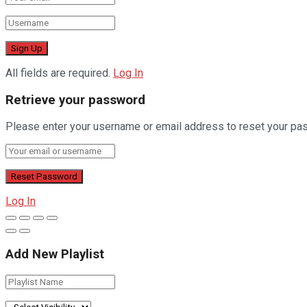
All fields are required.
Log In
Retrieve your password
Please enter your username or email address to reset your pa
Log In
Add New Playlist