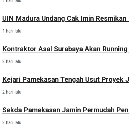
1 hari lalu
UIN Madura Undang Cak Imin Resmikan P
1 hari lalu
Kontraktor Asal Surabaya Akan Runnin
2 hari lalu
Kejari Pamekasan Tengah Usut Proyek J
2 hari lalu
Sekda Pamekasan Jamin Permudah Pen
2 hari lalu