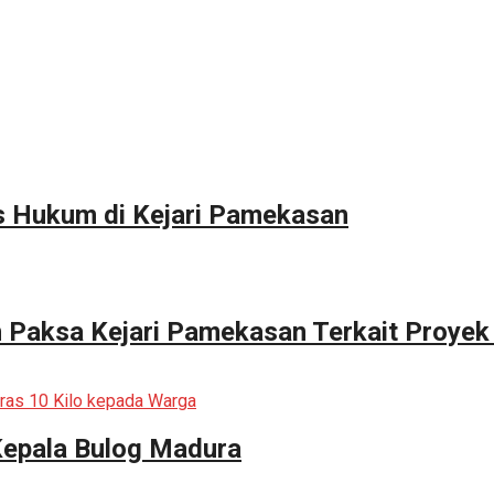
s Hukum di Kejari Pamekasan
n Paksa Kejari Pamekasan Terkait Proyek
Kepala Bulog Madura