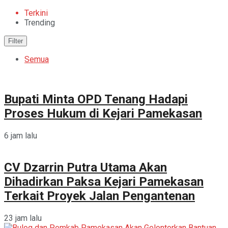
Terkini
Trending
Filter
Semua
Bupati Minta OPD Tenang Hadapi
Proses Hukum di Kejari Pamekasan
6 jam lalu
CV Dzarrin Putra Utama Akan
Dihadirkan Paksa Kejari Pamekasan
Terkait Proyek Jalan Pengantenan
23 jam lalu