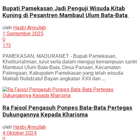
Bupati Pamekasan Jadi Penguji Wisuda Kitab
Kuning di Pesantren Mambaul Ulum Bata-Bata
oleh
Hasbi Amrullah
1 September 2025
0
173
PAMEKASAN, MADURANET - Bupati Pamekasan,
Kholilurrahman, turut serta dalam menguji kemampuan santri
Mambaul Ulum Bata-Bata, Desa Panaan, Kecamatan
Palengaan, Kabupaten Pamekasan yang telah wisuda
Maktab Nubdzatul Bayan angkatan XXII dan ...
Ra Faisol Pengasuh Ponpes Bata-Bata Pertegas
Dukungannya Kepada Kharisma
oleh
Hasbi Amrullah
4 Oktober 2024
0