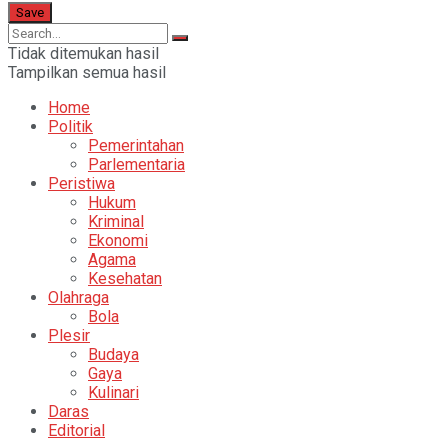
Tidak ditemukan hasil
Tampilkan semua hasil
Home
Politik
Pemerintahan
Parlementaria
Peristiwa
Hukum
Kriminal
Ekonomi
Agama
Kesehatan
Olahraga
Bola
Plesir
Budaya
Gaya
Kulinari
Daras
Editorial