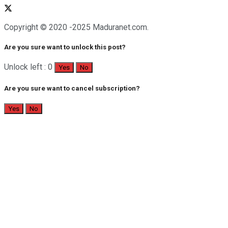
Copyright © 2020 -2025 Maduranet.com.
Are you sure want to unlock this post?
Unlock left : 0
Yes
No
Are you sure want to cancel subscription?
Yes
No