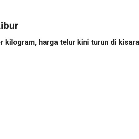
ibur
ilogram, harga telur kini turun di kisar