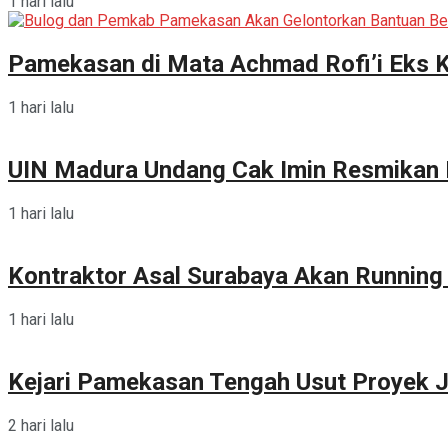
1 hari lalu
Pamekasan di Mata Achmad Rofi’i Eks 
1 hari lalu
UIN Madura Undang Cak Imin Resmikan P
1 hari lalu
Kontraktor Asal Surabaya Akan Runnin
1 hari lalu
Kejari Pamekasan Tengah Usut Proyek J
2 hari lalu