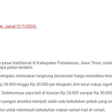
n, Jumat (3/7/2026).
h pasar tradisional di Kabupaten Pamekasan, Jawa Timur, mulai
pa pekan terakhir.
engaku merasakan langsung penurunan harga komoditas terseb
 29.000 hingga Rp 30.000 per kilogram, kini turun cukup signif
lo. Sebelumnya saya beli di kisaran Rp 29.000 sampai Rp 30.000
 pangan tersebut menjadi salah satu kebutuhan pokok yang ru
lur untuk memenuhi kebutuhan makan sehari-hari di rumah.