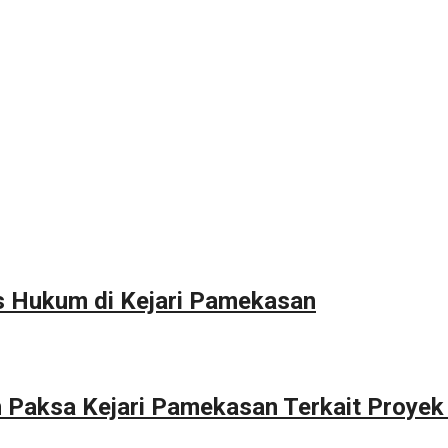
s Hukum di Kejari Pamekasan
n Paksa Kejari Pamekasan Terkait Proyek