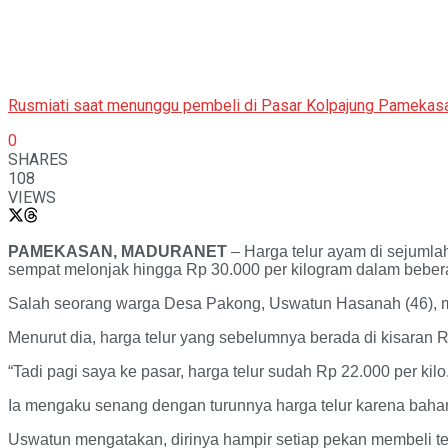
Rusmiati saat menunggu pembeli di Pasar Kolpajung Pamekasa
0
SHARES
108
VIEWS
PAMEKASAN, MADURANET
– Harga telur ayam di sejumla
sempat melonjak hingga Rp 30.000 per kilogram dalam bebera
Salah seorang warga Desa Pakong, Uswatun Hasanah (46), m
Menurut dia, harga telur yang sebelumnya berada di kisaran Rp
“Tadi pagi saya ke pasar, harga telur sudah Rp 22.000 per ki
Ia mengaku senang dengan turunnya harga telur karena bahan
Uswatun mengatakan, dirinya hampir setiap pekan membeli te