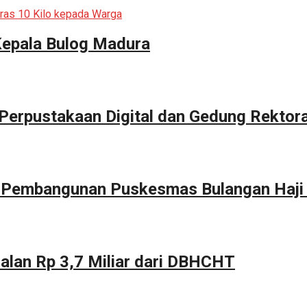
Kepala Bulog Madura
erpustakaan Digital dan Gedung Rektor
g Pembangunan Puskesmas Bulangan Haji
alan Rp 3,7 Miliar dari DBHCHT