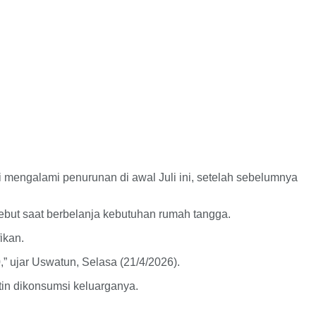
 mengalami penurunan di awal Juli ini, setelah sebelumnya
ut saat berbelanja kebutuhan rumah tangga.
ikan.
,” ujar Uswatun, Selasa (21/4/2026).
tin dikonsumsi keluarganya.