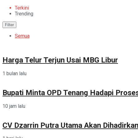
Terkini
Trending
Filter
Semua
Harga Telur Terjun Usai MBG Libur
1 bulan lalu
Bupati Minta OPD Tenang Hadapi Prose
10 jam lalu
CV Dzarrin Putra Utama Akan Dihadirka