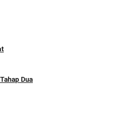
at
 Tahap Dua