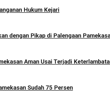
anganan Hukum Kejari
kan dengan Pikap di Palengaan Pamekas
Pamekasan Aman Usai Terjadi Keterlambat
Pamekasan Sudah 75 Persen