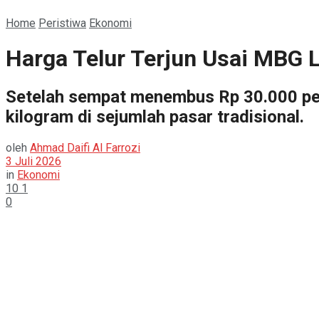
Home
Peristiwa
Ekonomi
Harga Telur Terjun Usai MBG L
Setelah sempat menembus Rp 30.000 per k
kilogram di sejumlah pasar tradisional.
oleh
Ahmad Daifi Al Farrozi
3 Juli 2026
in
Ekonomi
10
1
0