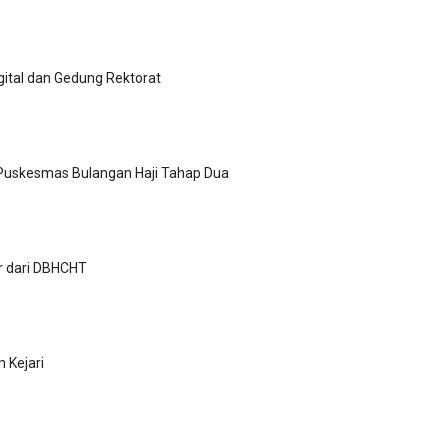
ital dan Gedung Rektorat
Puskesmas Bulangan Haji Tahap Dua
ar dari DBHCHT
Kejari