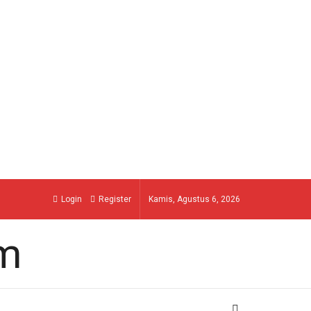
Login
Register
Kamis, Agustus 6, 2026