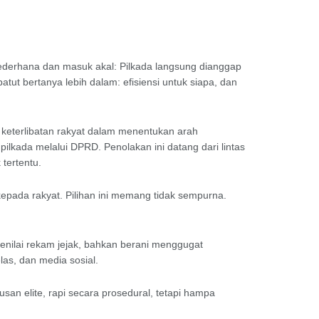
derhana dan masuk akal: Pilkada langsung dianggap
atut bertanya lebih dalam: efisiensi untuk siapa, dan
l keterlibatan rakyat dalam menentukan arah
lkada melalui DPRD. Penolakan ini datang dari lintas
tertentu.
kepada rakyat. Pilihan ini memang tidak sempurna.
enilai rekam jejak, bahkan berani menggugat
las, dan media sosial.
san elite, rapi secara prosedural, tetapi hampa