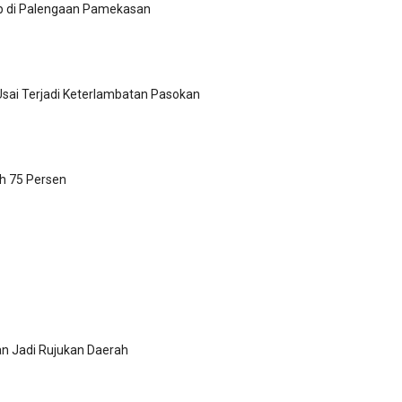
p di Palengaan Pamekasan
Usai Terjadi Keterlambatan Pasokan
h 75 Persen
n Jadi Rujukan Daerah