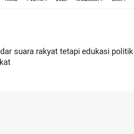
ar suara rakyat tetapi edukasi polit
kat