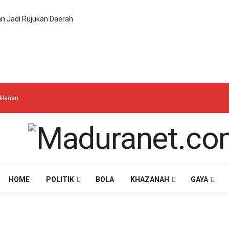
n Jadi Rujukan Daerah
iklanan
HOME
POLITIK
BOLA
KHAZANAH
GAYA