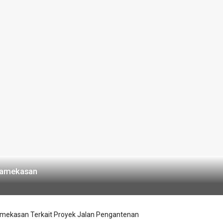
 Pamekasan
Pamekasan Terkait Proyek Jalan Pengantenan