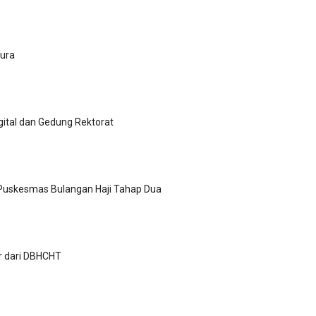
dura
ital dan Gedung Rektorat
Puskesmas Bulangan Haji Tahap Dua
ar dari DBHCHT