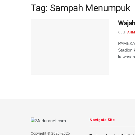
Tag:
Sampah Menumpuk
Wajah
OLEH
AHMA
PAMEKAS
Stadion 
kawasan 
Navigate Site
Copyright © 2020 -2025