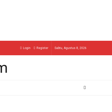
Login
Register
Sabtu, Agustus 8, 2026