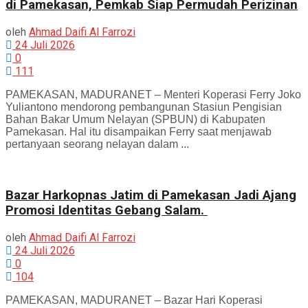
di Pamekasan, Pemkab Siap Permudah Perizinan
oleh
Ahmad Daifi Al Farrozi
24 Juli 2026
0
111
PAMEKASAN, MADURANET – Menteri Koperasi Ferry Joko
Yuliantono mendorong pembangunan Stasiun Pengisian
Bahan Bakar Umum Nelayan (SPBUN) di Kabupaten
Pamekasan. Hal itu disampaikan Ferry saat menjawab
pertanyaan seorang nelayan dalam ...
Bazar Harkopnas Jatim di Pamekasan Jadi Ajang
Promosi Identitas Gebang Salam.
oleh
Ahmad Daifi Al Farrozi
24 Juli 2026
0
104
PAMEKASAN, MADURANET – Bazar Hari Koperasi