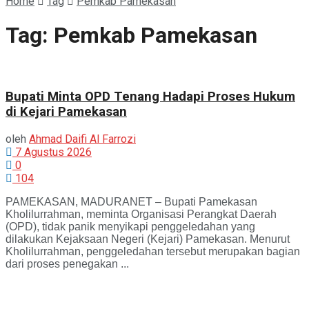
Home
Tag
Pemkab Pamekasan
Tag:
Pemkab Pamekasan
Bupati Minta OPD Tenang Hadapi Proses Hukum
di Kejari Pamekasan
oleh
Ahmad Daifi Al Farrozi
7 Agustus 2026
0
104
PAMEKASAN, MADURANET – Bupati Pamekasan
Kholilurrahman, meminta Organisasi Perangkat Daerah
(OPD), tidak panik menyikapi penggeledahan yang
dilakukan Kejaksaan Negeri (Kejari) Pamekasan. Menurut
Kholilurrahman, penggeledahan tersebut merupakan bagian
dari proses penegakan ...