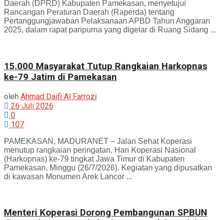
Daerah (DPRD) Kabupaten Pamekasan, menyetujui
Rancangan Peraturan Daerah (Raperda) tentang
Pertanggungjawaban Pelaksanaan APBD Tahun Anggaran
2025, dalam rapat paripurna yang digelar di Ruang Sidang ...
15.000 Masyarakat Tutup Rangkaian Harkopnas
ke-79 Jatim di Pamekasan
oleh
Ahmad Daifi Al Farrozi
26 Juli 2026
0
107
PAMEKASAN, MADURANET – Jalan Sehat Koperasi
menutup rangkaian peringatan, Hari Koperasi Nasional
(Harkopnas) ke-79 tingkat Jawa Timur di Kabupaten
Pamekasan, Minggu (26/7/2026). Kegiatan yang dipusatkan
di kawasan Monumen Arek Lancor ...
Menteri Koperasi Dorong Pembangunan SPBUN