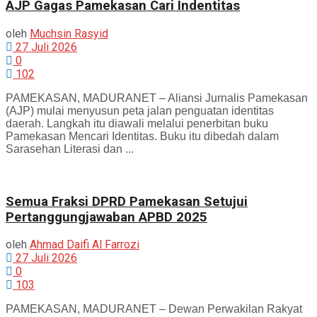
AJP Gagas Pamekasan Cari Indentitas
oleh
Muchsin Rasyid
27 Juli 2026
0
102
PAMEKASAN, MADURANET – Aliansi Jurnalis Pamekasan
(AJP) mulai menyusun peta jalan penguatan identitas
daerah. Langkah itu diawali melalui penerbitan buku
Pamekasan Mencari Identitas. Buku itu dibedah dalam
Sarasehan Literasi dan ...
Semua Fraksi DPRD Pamekasan Setujui
Pertanggungjawaban APBD 2025
oleh
Ahmad Daifi Al Farrozi
27 Juli 2026
0
103
PAMEKASAN, MADURANET – Dewan Perwakilan Rakyat