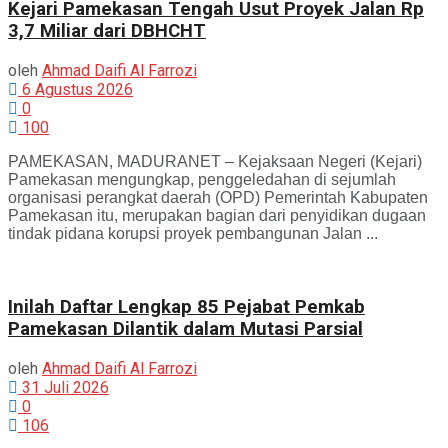
Kejari Pamekasan Tengah Usut Proyek Jalan Rp
3,7 Miliar dari DBHCHT
oleh
Ahmad Daifi Al Farrozi
6 Agustus 2026
0
100
PAMEKASAN, MADURANET – Kejaksaan Negeri (Kejari)
Pamekasan mengungkap, penggeledahan di sejumlah
organisasi perangkat daerah (OPD) Pemerintah Kabupaten
Pamekasan itu, merupakan bagian dari penyidikan dugaan
tindak pidana korupsi proyek pembangunan Jalan ...
Inilah Daftar Lengkap 85 Pejabat Pemkab
Pamekasan Dilantik dalam Mutasi Parsial
oleh
Ahmad Daifi Al Farrozi
31 Juli 2026
0
106