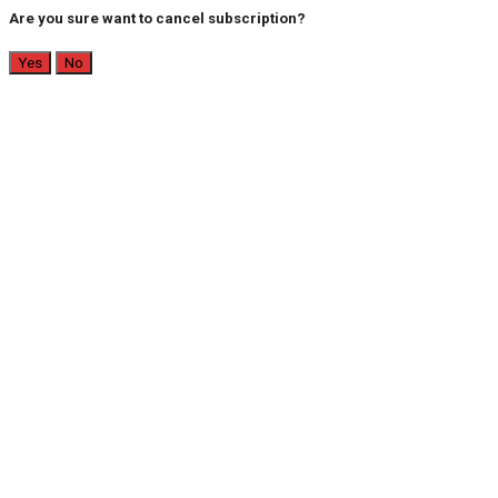
Are you sure want to cancel subscription?
Yes
No