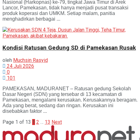
Nasional (Harkopnas) ke-79, tingkat Jawa Timur di Arek
Lancor, Pamekasan, tidak hanya menjadi pusat transaksi
produk koperasi dan UMKM. Setiap malam, panitia
menghadirkan berbagai ...
Kondisi Ratusan Gedung SD di Pamekasan Rusak
oleh
Muchsin Rasyid
24 Juli 2026
0
101
PAMEKASAN, MADURANET – Ratusan gedung Sekolah
Dasar Negeri (SDN) yang tersebar di 13 kecamatan di
Pamekasan, mengalami kerusakan. Kerusakannya beragam.
Ada yang berat, sedang dan ringan. Kerusakan ini
disebabkan faktor ...
Page 1 of 13
1
2
…
13
Next