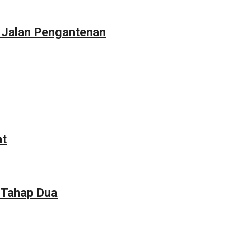
 Jalan Pengantenan
at
 Tahap Dua