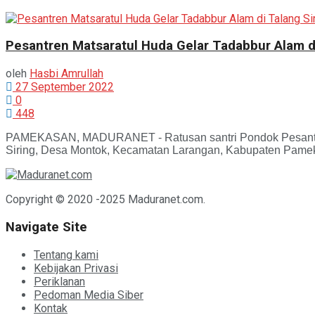
Pesantren Matsaratul Huda Gelar Tadabbur Alam di
oleh
Hasbi Amrullah
27 September 2022
0
448
PAMEKASAN, MADURANET - Ratusan santri Pondok Pesantren 
Siring, Desa Montok, Kecamatan Larangan, Kabupaten Pamekas
Copyright © 2020 -2025 Maduranet.com.
Navigate Site
Tentang kami
Kebijakan Privasi
Periklanan
Pedoman Media Siber
Kontak