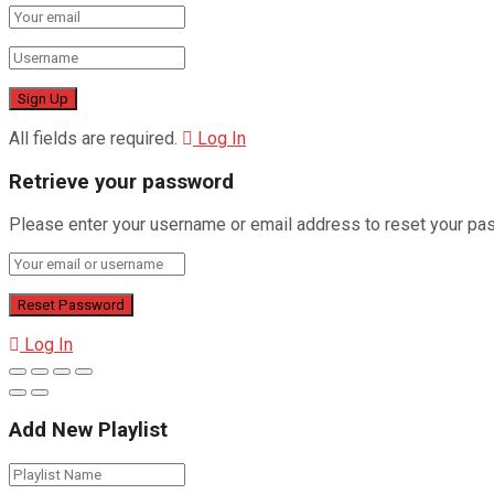
All fields are required.
Log In
Retrieve your password
Please enter your username or email address to reset your pa
Log In
Add New Playlist