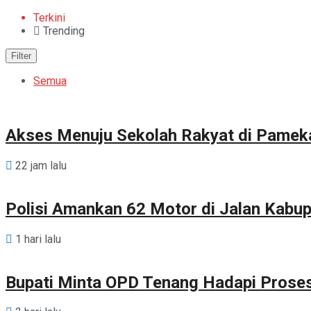
Terkini
Trending
Filter
Semua
Akses Menuju Sekolah Rakyat di Pamek
22 jam lalu
Polisi Amankan 62 Motor di Jalan Kab
1 hari lalu
Bupati Minta OPD Tenang Hadapi Prose