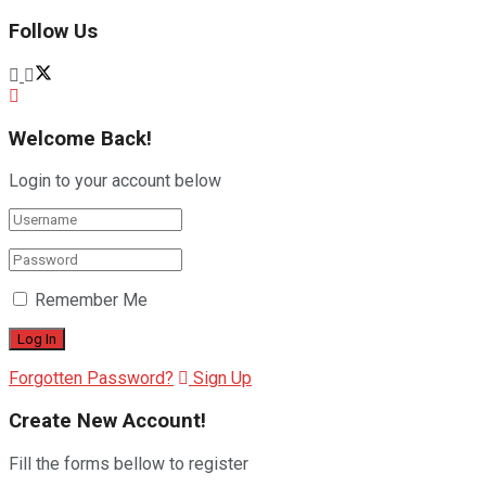
Follow Us
Welcome Back!
Login to your account below
Remember Me
Forgotten Password?
Sign Up
Create New Account!
Fill the forms bellow to register