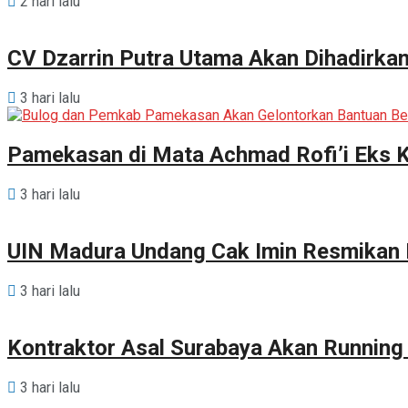
2 hari lalu
CV Dzarrin Putra Utama Akan Dihadirka
3 hari lalu
Pamekasan di Mata Achmad Rofi’i Eks 
3 hari lalu
UIN Madura Undang Cak Imin Resmikan P
3 hari lalu
Kontraktor Asal Surabaya Akan Runnin
3 hari lalu