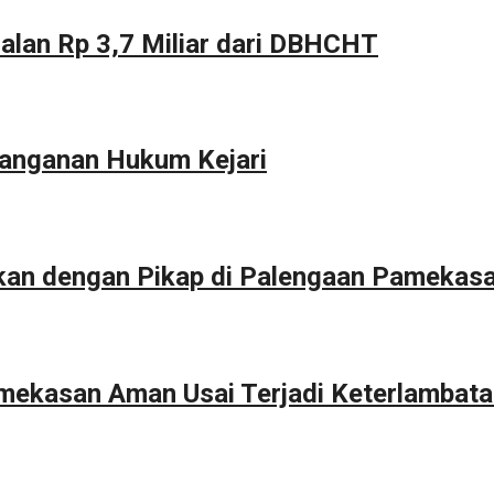
alan Rp 3,7 Miliar dari DBHCHT
anganan Hukum Kejari
kan dengan Pikap di Palengaan Pamekas
Pamekasan Aman Usai Terjadi Keterlambat