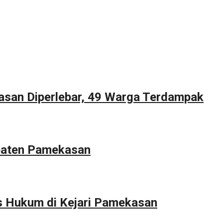
asan Diperlebar, 49 Warga Terdampak
upaten Pamekasan
s Hukum di Kejari Pamekasan