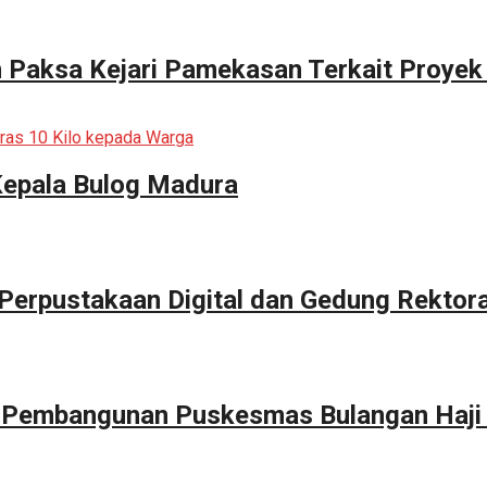
n Paksa Kejari Pamekasan Terkait Proyek
Kepala Bulog Madura
erpustakaan Digital dan Gedung Rektor
g Pembangunan Puskesmas Bulangan Haji