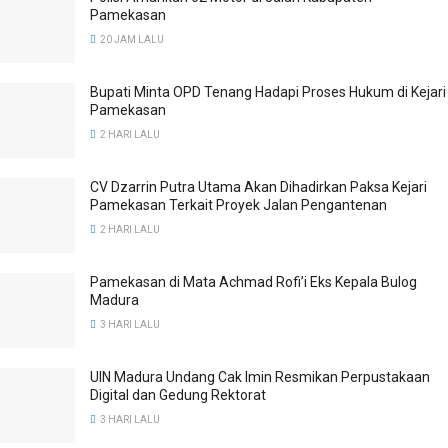
Pamekasan
20 JAM LALU
Bupati Minta OPD Tenang Hadapi Proses Hukum di Kejari
Pamekasan
2 HARI LALU
CV Dzarrin Putra Utama Akan Dihadirkan Paksa Kejari
Pamekasan Terkait Proyek Jalan Pengantenan
2 HARI LALU
Pamekasan di Mata Achmad Rofi’i Eks Kepala Bulog
Madura
3 HARI LALU
UIN Madura Undang Cak Imin Resmikan Perpustakaan
Digital dan Gedung Rektorat
3 HARI LALU