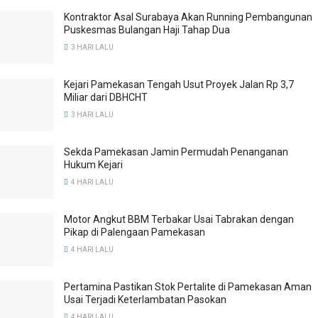
Kontraktor Asal Surabaya Akan Running Pembangunan
Puskesmas Bulangan Haji Tahap Dua
3 HARI LALU
Kejari Pamekasan Tengah Usut Proyek Jalan Rp 3,7
Miliar dari DBHCHT
3 HARI LALU
Sekda Pamekasan Jamin Permudah Penanganan
Hukum Kejari
4 HARI LALU
Motor Angkut BBM Terbakar Usai Tabrakan dengan
Pikap di Palengaan Pamekasan
4 HARI LALU
Pertamina Pastikan Stok Pertalite di Pamekasan Aman
Usai Terjadi Keterlambatan Pasokan
4 HARI LALU