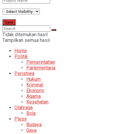
Tidak ditemukan hasil
Tampilkan semua hasil
Home
Politik
Pemerintahan
Parlementaria
Peristiwa
Hukum
Kriminal
Ekonomi
Agama
Kesehatan
Olahraga
Bola
Plesir
Budaya
Gaya