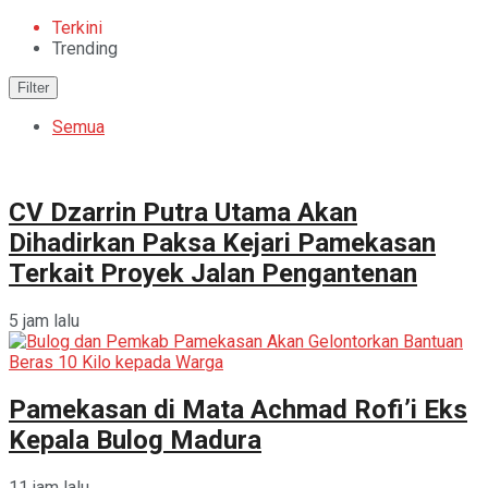
Terkini
Trending
Filter
Semua
CV Dzarrin Putra Utama Akan
Dihadirkan Paksa Kejari Pamekasan
Terkait Proyek Jalan Pengantenan
5 jam lalu
Pamekasan di Mata Achmad Rofi’i Eks
Kepala Bulog Madura
11 jam lalu