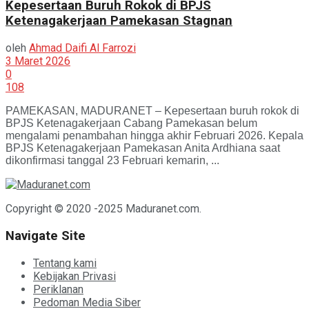
Kepesertaan Buruh Rokok di BPJS
Ketenagakerjaan Pamekasan Stagnan
oleh
Ahmad Daifi Al Farrozi
3 Maret 2026
0
108
PAMEKASAN, MADURANET – Kepesertaan buruh rokok di
BPJS Ketenagakerjaan Cabang Pamekasan belum
mengalami penambahan hingga akhir Februari 2026. Kepala
BPJS Ketenagakerjaan Pamekasan Anita Ardhiana saat
dikonfirmasi tanggal 23 Februari kemarin, ...
Copyright © 2020 -2025 Maduranet.com.
Navigate Site
Tentang kami
Kebijakan Privasi
Periklanan
Pedoman Media Siber