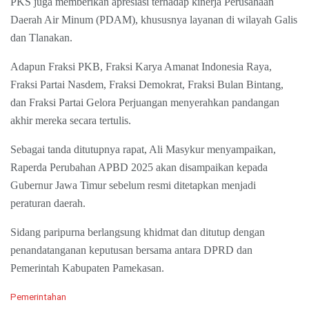
PKS juga memberikan apresiasi terhadap kinerja Perusahaan
Daerah Air Minum (PDAM), khususnya layanan di wilayah Galis
dan Tlanakan.
Adapun Fraksi PKB, Fraksi Karya Amanat Indonesia Raya,
Fraksi Partai Nasdem, Fraksi Demokrat, Fraksi Bulan Bintang,
dan Fraksi Partai Gelora Perjuangan menyerahkan pandangan
akhir mereka secara tertulis.
Sebagai tanda ditutupnya rapat, Ali Masykur menyampaikan,
Raperda Perubahan APBD 2025 akan disampaikan kepada
Gubernur Jawa Timur sebelum resmi ditetapkan menjadi
peraturan daerah.
Sidang paripurna berlangsung khidmat dan ditutup dengan
penandatanganan keputusan bersama antara DPRD dan
Pemerintah Kabupaten Pamekasan.
C
Pemerintahan
a