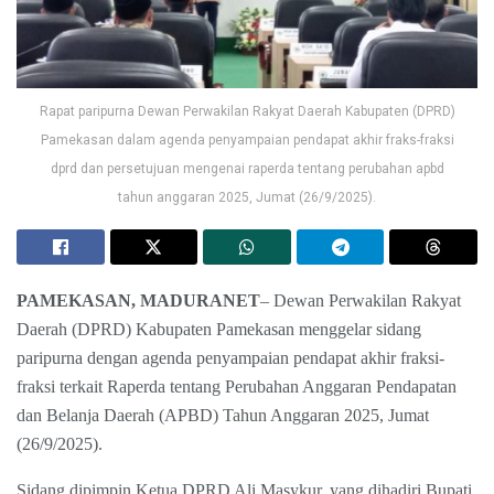
Rapat paripurna Dewan Perwakilan Rakyat Daerah Kabupaten (DPRD)
Pamekasan dalam agenda penyampaian pendapat akhir fraks-fraksi
dprd dan persetujuan mengenai raperda tentang perubahan apbd
tahun anggaran 2025, Jumat (26/9/2025).
PAMEKASAN, MADURANET
– Dewan Perwakilan Rakyat
Daerah (DPRD) Kabupaten Pamekasan menggelar sidang
paripurna dengan agenda penyampaian pendapat akhir fraksi-
fraksi terkait Raperda tentang Perubahan Anggaran Pendapatan
dan Belanja Daerah (APBD) Tahun Anggaran 2025, Jumat
(26/9/2025).
Sidang dipimpin Ketua DPRD Ali Masykur, yang dihadiri Bupati