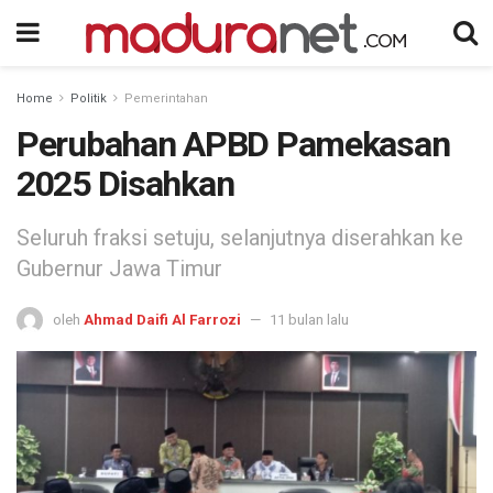
Home
Politik
Pemerintahan
Perubahan APBD Pamekasan
2025 Disahkan
Seluruh fraksi setuju, selanjutnya diserahkan ke
Gubernur Jawa Timur
oleh
Ahmad Daifi Al Farrozi
11 bulan lalu