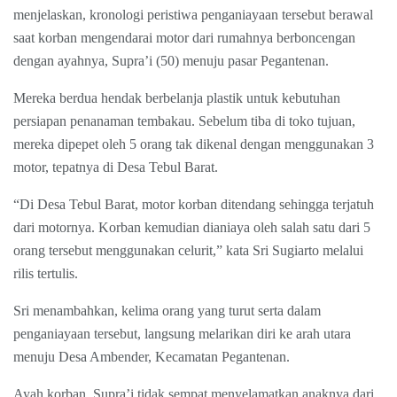
menjelaskan, kronologi peristiwa penganiayaan tersebut berawal
saat korban mengendarai motor dari rumahnya berboncengan
dengan ayahnya, Supra’i (50) menuju pasar Pegantenan.
Mereka berdua hendak berbelanja plastik untuk kebutuhan
persiapan penanaman tembakau. Sebelum tiba di toko tujuan,
mereka dipepet oleh 5 orang tak dikenal dengan menggunakan 3
motor, tepatnya di Desa Tebul Barat.
“Di Desa Tebul Barat, motor korban ditendang sehingga terjatuh
dari motornya. Korban kemudian dianiaya oleh salah satu dari 5
orang tersebut menggunakan celurit,” kata Sri Sugiarto melalui
rilis tertulis.
Sri menambahkan, kelima orang yang turut serta dalam
penganiayaan tersebut, langsung melarikan diri ke arah utara
menuju Desa Ambender, Kecamatan Pegantenan.
Ayah korban, Supra’i tidak sempat menyelamatkan anaknya dari