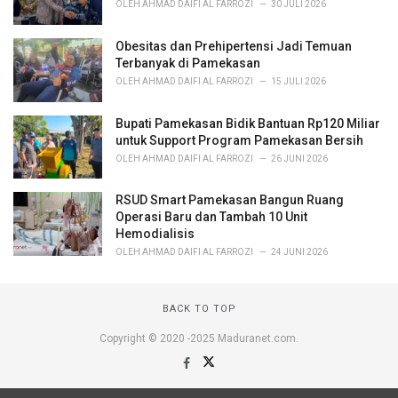
OLEH
AHMAD DAIFI AL FARROZI
30 JULI 2026
Obesitas dan Prehipertensi Jadi Temuan
Terbanyak di Pamekasan
OLEH
AHMAD DAIFI AL FARROZI
15 JULI 2026
Bupati Pamekasan Bidik Bantuan Rp120 Miliar
untuk Support Program Pamekasan Bersih
OLEH
AHMAD DAIFI AL FARROZI
26 JUNI 2026
RSUD Smart Pamekasan Bangun Ruang
Operasi Baru dan Tambah 10 Unit
Hemodialisis
OLEH
AHMAD DAIFI AL FARROZI
24 JUNI 2026
BACK TO TOP
Copyright © 2020 -2025 Maduranet.com.