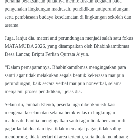
pertama pelaksanaan pihaknya memfokuskan kegiatan pada
pengenalan lingkungan madrasah, pendidikan antiperundungan,
serta pembiasaan budaya keselamatan di lingkungan sekolah dan
asrama.
Juga, lanjut dia, materi anti perundungan menjadi salah satu fokus
MATAMUDA 2026, yang disampaikan oleh Bhabinkamtibmas
Desa Lancar, Briptu Ferlian Qurrata A’yun.
“Dalam pemaparannya, Bhabinkamtibmas mengingatkan para
santri agar tidak melakukan segala bentuk kekerasan maupun
perundungan, baik secara verbal maupun nonverbal, selama
menjalani proses pendidikan,” jelas dia.
Selain itu, tambah Efendi, peserta juga diberikan edukasi
mengenai keselamatan selama beraktivitas di lingkungan
madrasah. Panitia mengingatkan santri agar tidak bersandar di
pagar lantai dua dan tiga, tidak memanjat pagar, tidak saling
mendorong, tidak berlari di area tertentu, serta tidak membuang