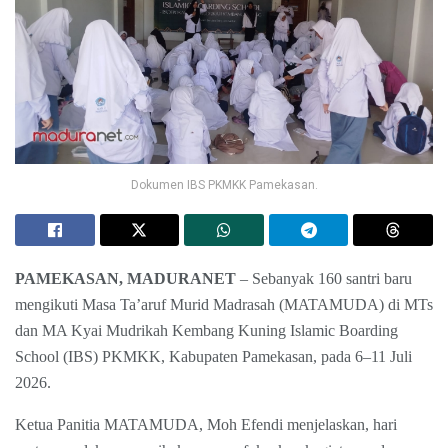
Dokumen IBS PKMKK Pamekasan.
PAMEKASAN, MADURANET
– Sebanyak 160 santri baru
mengikuti Masa Ta’aruf Murid Madrasah (MATAMUDA) di MTs
dan MA Kyai Mudrikah Kembang Kuning Islamic Boarding
School (IBS) PKMKK, Kabupaten Pamekasan, pada 6–11 Juli
2026.
Ketua Panitia MATAMUDA, Moh Efendi menjelaskan, hari