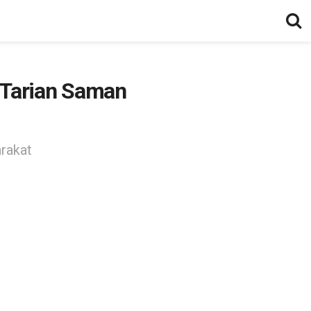
 Tarian Saman
arakat