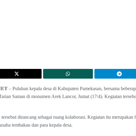
NET
– Puluhan kepala desa di Kabupaten Pamekasan, bersama beberap
arian Saman di monumen Arek Lancor, Jumat (17/4). Kegiatan tersebu
 tersebut dirancang sebagai ruang kolaborasi. Kegiatan itu merupakan
usaha tembakau dan para kepala desa.