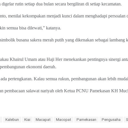
 digelar rutin setiap dua bulan secara bergiliran di setiap kecamatan.
anto, menilai kekompakan menjadi kunci dalam menghadapi persoalan di
in semua bisa dilewati,” katanya.
imbolik busana sakera merah putih yang dikenakan sebagai lambang k
bakau Khairul Umam atau Haji Her menekankan pentingnya sinergi ant
 pembangunan ekonomi daerah.
 ada pertengkaran. Kalau semua rukun, pembangunan akan lebih mudah
ngan pembacaan salawat nariyah oleh Ketua PCNU Pamekasan KH Muchli
Kalebun
Kiai
Macapat
Macopat
Pamekasan
Pengusaha