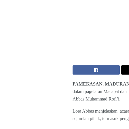
PAMEKASAN, MADURA
dalam pagelaran Macapat dan T
Abbas Muhammad Rofi’i.
Lora Abbas menjelaskan, acara
sejumlah pihak, termasuk peng