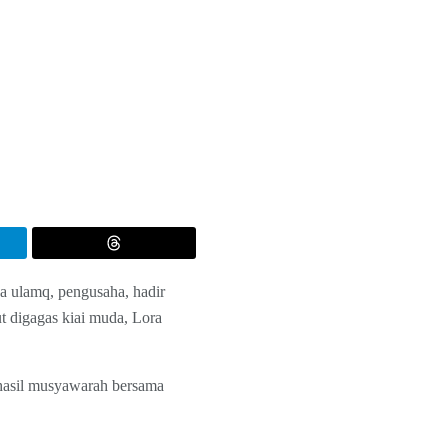
a ulamq, pengusaha, hadir
t digagas kiai muda, Lora
 hasil musyawarah bersama