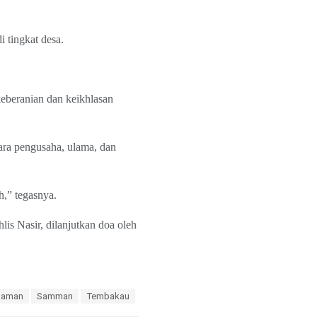
 tingkat desa.
eberanian dan keikhlasan
ara pengusaha, ulama, dan
,” tegasnya.
s Nasir, dilanjutkan doa oleh
Saman
Samman
Tembakau