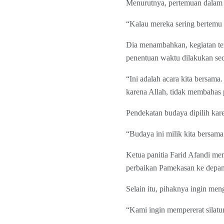
Menurutnya, pertemuan dalam 
“Kalau mereka sering bertemu da
Dia menambahkan, kegiatan ter
penentuan waktu dilakukan seca
“Ini adalah acara kita bersama
karena Allah, tidak membahas p
Pendekatan budaya dipilih kare
“Budaya ini milik kita bersa
Ketua panitia Farid Afandi me
perbaikan Pamekasan ke depan
Selain itu, pihaknya ingin me
“Kami ingin mempererat silatu