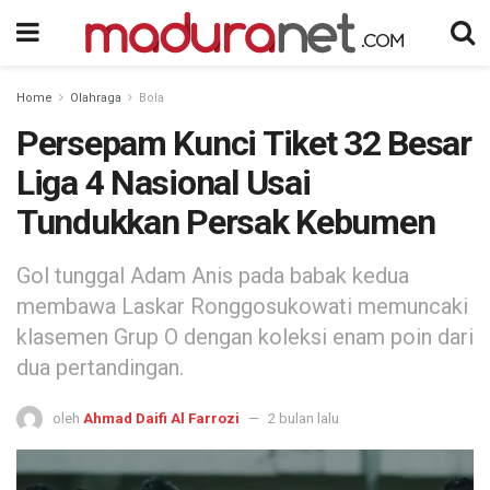
Home
Olahraga
Bola
Persepam Kunci Tiket 32 Besar
Liga 4 Nasional Usai
Tundukkan Persak Kebumen
Gol tunggal Adam Anis pada babak kedua
membawa Laskar Ronggosukowati memuncaki
klasemen Grup O dengan koleksi enam poin dari
dua pertandingan.
oleh
Ahmad Daifi Al Farrozi
2 bulan lalu