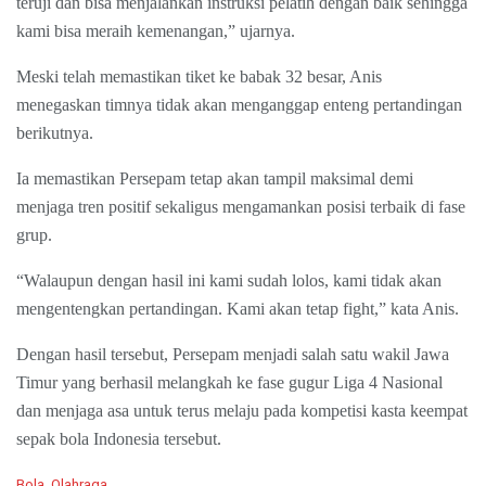
teruji dan bisa menjalankan instruksi pelatih dengan baik sehingga
kami bisa meraih kemenangan,” ujarnya.
Meski telah memastikan tiket ke babak 32 besar, Anis
menegaskan timnya tidak akan menganggap enteng pertandingan
berikutnya.
Ia memastikan Persepam tetap akan tampil maksimal demi
menjaga tren positif sekaligus mengamankan posisi terbaik di fase
grup.
“Walaupun dengan hasil ini kami sudah lolos, kami tidak akan
mengentengkan pertandingan. Kami akan tetap fight,” kata Anis.
Dengan hasil tersebut, Persepam menjadi salah satu wakil Jawa
Timur yang berhasil melangkah ke fase gugur Liga 4 Nasional
dan menjaga asa untuk terus melaju pada kompetisi kasta keempat
sepak bola Indonesia tersebut.
C
Bola
,
Olahraga