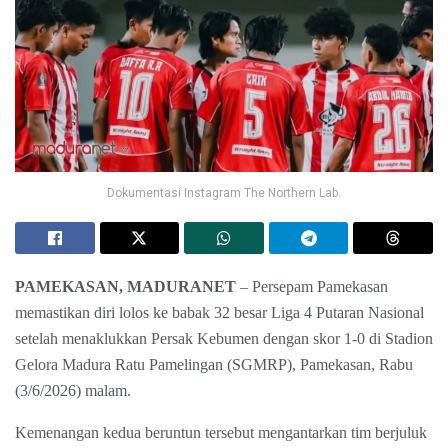
Dokumentasi Instagram The Northern Lab.
PAMEKASAN, MADURANET
– Persepam Pamekasan
memastikan diri lolos ke babak 32 besar Liga 4 Putaran Nasional
setelah menaklukkan Persak Kebumen dengan skor 1-0 di Stadion
Gelora Madura Ratu Pamelingan (SGMRP), Pamekasan, Rabu
(3/6/2026) malam.
Kemenangan kedua beruntun tersebut mengantarkan tim berjuluk